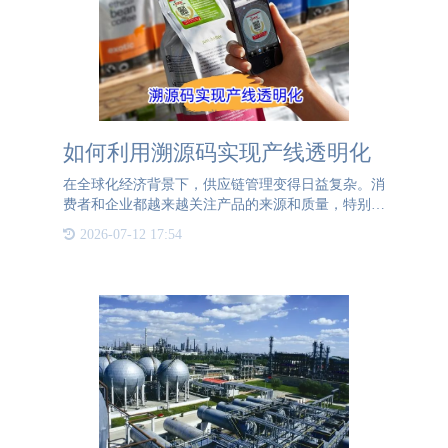
如何利用溯源码实现产线透明化
在全球化经济背景下，供应链管理变得日益复杂。消
费者和企业都越来越关注产品的来源和质量，特别是
在食品安全、药品监管和高端消费品领域。溯源码作
2026-07-12 17:54
为一种有效的技术手段，可以帮助实现供应链的透明
化，增强消费者信