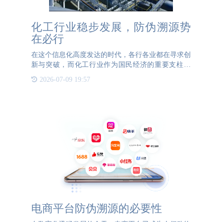
化工行业稳步发展，防伪溯源势
在必行
在这个信息化高度发达的时代，各行各业都在寻求创
新与突破，而化工行业作为国民经济的重要支柱之
一，其发展态势更是备受瞩目。然而，在这片繁荣的
2026-07-09 19:57
背后，假冒伪劣产品横行，供应链透明度低等问题日
益凸显，严重威胁着
电商平台防伪溯源的必要性