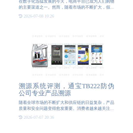
在数字化迅猛发展的今天，电商平台已成为人们购物
的主要渠道之一。然而，随着市场的不断扩大，假冒
伪劣商品的问题也日益凸显，对消费者权益、品牌声
2026-07-08 10:26
誉乃至整个市场秩序都构成了严重威胁。因此，电商
平台实施防伪溯源
溯源系统评测，通宝TB222防伪
公司专业产品溯源
随着全球市场的不断扩大和供应链的日益复杂，产品
质量和安全问题变得愈发重要。消费者越来越关注产
品的真实性和可追溯性，而企业也面临着需要提供可
2026-07-07 20:36
靠溯源信息的挑战。在这一背景下，通宝TB222防伪
公司作为专业的产