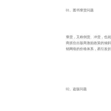
01、图书窜货问题
窜货，又称倒货、冲货，也就
商抓住出版商激励政策的倾斜
销网络的价格体系，易引发折
02、盗版问题