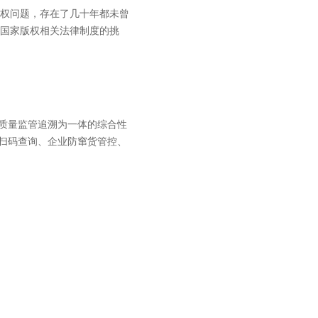
权问题，存在了几十年都未曾
国家版权相关法律制度的挑
质量监管追溯为一体的综合性
者扫码查询、企业防窜货管控、