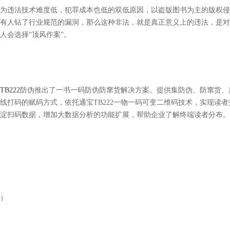
为违法技术难度低，犯罪成本也低的双低原因，以盗版图书为主的版权侵
有人钻了行业规范的漏洞，那么这种非法，就是真正意义上的违法，是对
人会选择“顶风作案”。
TB222
防伪推出了一书一码防伪防窜货解决方案。提供集防伪、防窜货、
线打码的赋码方式，依托通宝TB222一物一码可变二维码技术，实现读
沉淀扫码数据，增加大数据分析的功能扩展，帮助企业了解终端读者分布。
）