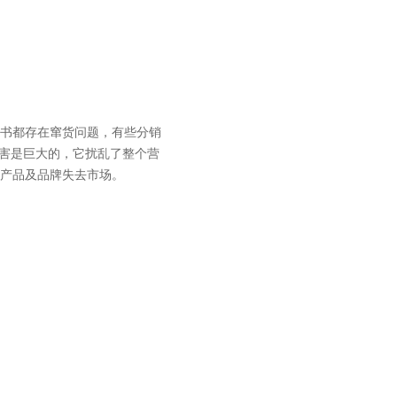
书都存在窜货问题，有些分销
危害是巨大的，它扰乱了整个营
产品及品牌失去市场。