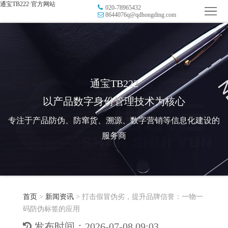
通宝TB222·官方网站
020-78965432
首
8644076q@qdhongding.com
页
品
牌
防
防
窜
RFID
通宝TB222
以产品数字身份管理技术为核心
伪
溯
电
专注于产品防伪、防窜货、溯源、数字营销等信息化建设的
源
子
数
服务商
标
字
智
签
营
慧
行
系
首页
>
新闻资讯
>
打击假冒伪劣，提升品牌信誉：一物一
销
智
业
关
码防伪标签的应用
统
能
应
于
新
发布时间：2026-07-08 09:03