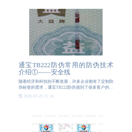
通宝TB222防伪常用的防伪技术
介绍①——安全线
随着经济和科技的不断发展，许多企业都有了定制防
伪标签的需求，通宝TB222防伪接到了很多客户的委
托。这期我们简单介绍下通宝TB222防伪常用的防伪
2026-07-25 11:34
技术之一：安全线。一、什么是安全线防伪就是指在
造纸过程中将一条