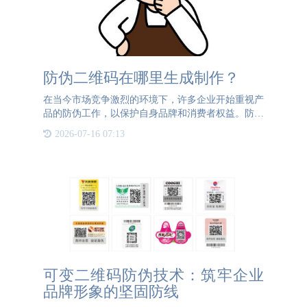
防伪二维码在哪里生成制作？
在当今市场竞争激烈的环境下，许多企业开始重视产
品的防伪工作，以保护自身品牌和消费者权益。防伪
二维码作为一种高效、便捷的防伪手段，逐渐受到企
2026-07-16 07:13
业的青睐。然而，初次接触防伪二维码的企业可能会
误以为，使用普通
可变二维码防伪技术：筑牢企业
品牌形象的坚固防线