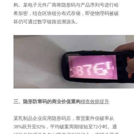
构。某电子元件厂商将隐形码与产品序列号进行哈
希加密，结合区块链分布式存储，即使物理码被破
坏仍可通过数字链路追溯源头。
三、隐形防窜码的商业价值重构
稽查效能提升
某乳制品企业应用隐形码后，窜货案件侦破率从
38%跃升至92%，平均破案周期缩短至72小时。通