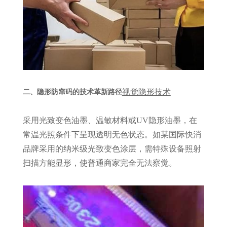
视觉隐形技术
二、隐形防窜码的技术革新路径
采用光致变色油墨、温敏材料或UV隐形油墨，在
常温光照条件下呈现透明无色状态。如某国际快消
品牌采用的纳米级光致变色涂层，需特殊设备照射
扫描方能显形，使普通商家完全无法察觉。