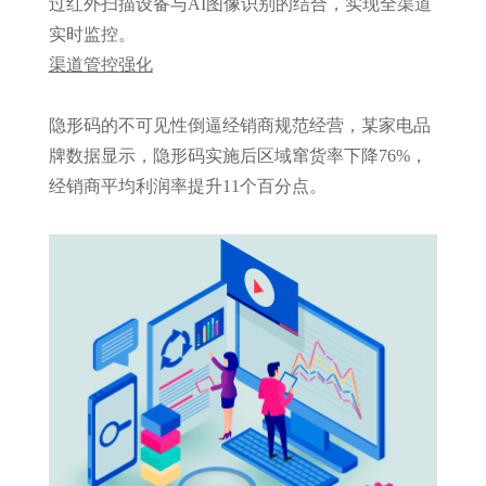
过红外扫描设备与AI图像识别的结合，实现全渠道
实时监控。
渠道管控强化
隐形码的不可见性倒逼经销商规范经营，某家电品
牌数据显示，隐形码实施后区域窜货率下降76%，
经销商平均利润率提升11个百分点。