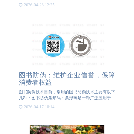
撑，智能科技服务成为推动传统书业数字化转型的重
2026-04-23 12:25
要支撑。3月30日，中国书刊发行业协会副秘书长鲍
黎钧、中国书刊
图书防伪：维护企业信誉，保障
消费者权益
图书防伪技术目前，常用的图书防伪技术主要有以下
几种：图书防伪条形码：条形码是一种广泛应用于商
品管理和物流追踪的技术，通过扫描条形码可以查看
2026-04-17 18:14
商品的基本信息和生产过程。在图书领域，条形码通
常被印在书背上，