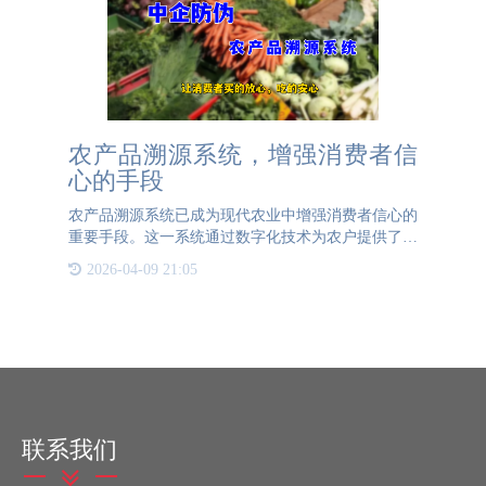
农产品溯源系统，增强消费者信
心的手段
农产品溯源系统已成为现代农业中增强消费者信心的
重要手段。这一系统通过数字化技术为农户提供了一
个全面的平台，用于展现农产品从源头到市场的全链
2026-04-09 21:05
条信息。它允许农户上传农产品的生长环境、收获过
程、加工步骤及物
联系我们