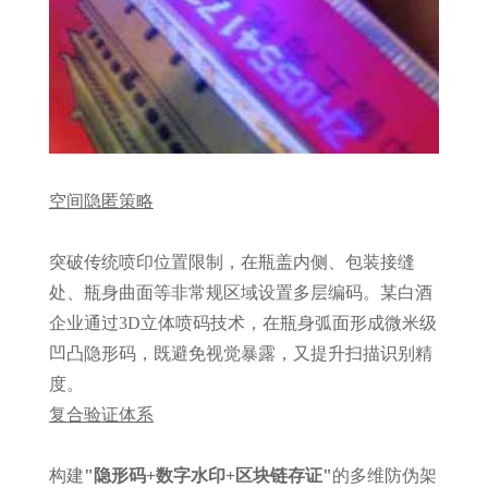
空间隐匿策略
突破传统喷印位置限制，在瓶盖内侧、包装接缝
处、瓶身曲面等非常规区域设置多层编码。某白酒
企业通过3D立体喷码技术，在瓶身弧面形成微米级
凹凸隐形码，既避免视觉暴露，又提升扫描识别精
度。
复合验证体系
构建
"隐形码+数字水印+区块链存证"
的多维防伪架