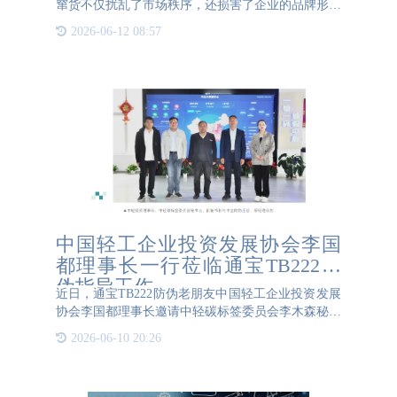
窜货不仅扰乱了市场秩序，还损害了企业的品牌形象
和利益。通宝TB222防伪提出的关联标签方案，通过
2026-06-12 08:57
先进的打码技术，为纸尿裤的防窜货提供了有力保
障。 关联标签方案
中国轻工企业投资发展协会李国
都理事长一行莅临通宝TB222防
伪指导工作
近日，通宝TB222防伪老朋友中国轻工企业投资发展
协会李国都理事长邀请中轻碳标签委员会李木森秘书
长、姚江副秘书长莅临我司指导工作。在通宝TB222
2026-06-10 20:26
防伪王总的陪同下，各位领导参观了通宝TB222防伪
新装修好的一物一