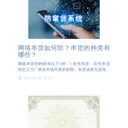
网络串货如何防？串货的种类有
哪些？
网络串货的种类有以下3种：1.良性串货：良性串货
的定义为厂商在市场开发的初期，有意或者无意地选
中了市场中流通性强的经销商，使其产品迅速流向市
2026-06-05 19:16
场空白区域和非重要区域。2.自然性串货自然性串货
的定义为：经