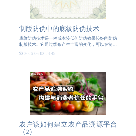
制版防伪中的底纹防伪技术
底纹防伪技术是一种成本较低但防伪效果较好的防伪
制版技术。它通过线条产生丰富的变化，可以在制版
过程中完成设计，并在印刷中实现防伪效果。底纹防
2026-06-02 23:45
伪可以利用光学、光谱技术及印刷技术等原理，借助
专门软件实现诸如
农户该如何建立农产品溯源平台
（2）