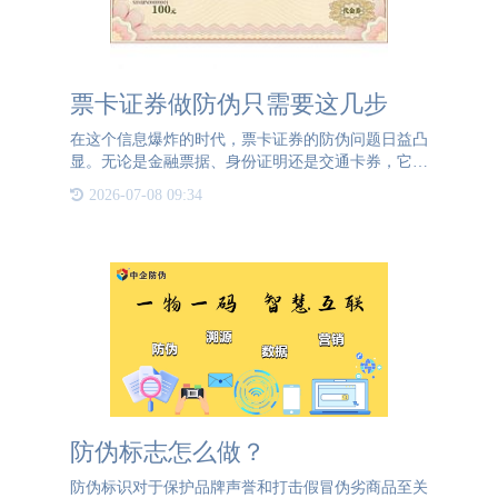
票卡证券做防伪只需要这几步
在这个信息爆炸的时代，票卡证券的防伪问题日益凸
显。无论是金融票据、身份证明还是交通卡券，它们
的安全性直接关系到个人财产和社会稳定。票卡证券
2026-07-08 09:34
是一种具有法律效力的凭证，它记录了持有者与发行
方之间的某种权利
防伪标志怎么做？
防伪标识对于保护品牌声誉和打击假冒伪劣商品至关