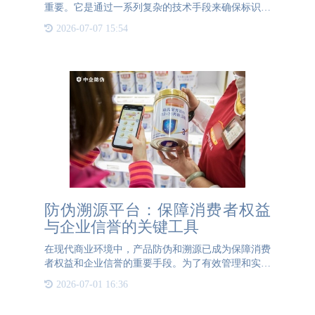
重要。它是通过一系列复杂的技术手段来确保标识的
独特性和难以复制性的。下面是一个关于如何制作防
2026-07-07 15:54
伪标识的概述：1、合法合作伙伴选择一个正规且拥
有先进技术的防伪
防伪溯源平台：保障消费者权益
与企业信誉的关键工具
在现代商业环境中，产品防伪和溯源已成为保障消费
者权益和企业信誉的重要手段。为了有效管理和实施
防伪溯源措施，企业需要建立一个功能强大的防伪溯
2026-07-01 16:36
源平台。这个平台不仅为消费者提供了便捷的查询渠
道，也为企业的管