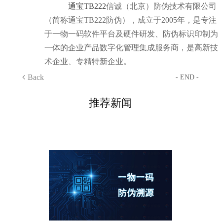
通宝TB222
信诚（北京）防伪技术有限公司
（简称通宝TB222防伪），成立于2005年，是专注
于一物一码软件平台及硬件研发、防伪标识印制为
一体的企业产品数字化管理集成服务商，是高新技
术企业、专精特新企业。
Back
- END -
推荐新闻