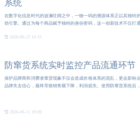
系统
在数字化信息时代的波澜壮阔之中，一物一码的溯源体系正以其独特
劲引擎。通过为每个商品赋予独特的身份密码，这一创新技术不仅打
系，
2026-06-25 10:33
防窜货系统实时监控产品流通环节
保护品牌商和消费者窜货现象不仅会造成价格体系的混乱，更会影响
品牌失去信心，最终导致销售额下降，利润损失。使用防窜货系统后
到包
2026-06-11 19:09