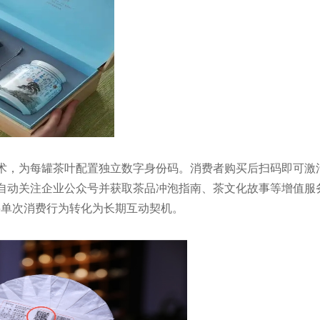
术，为每罐茶叶配置独立数字身份码。消费者购买后扫码即可激
自动关注企业公众号并获取茶品冲泡指南、茶文化故事等增值服务
将单次消费行为转化为长期互动契机。