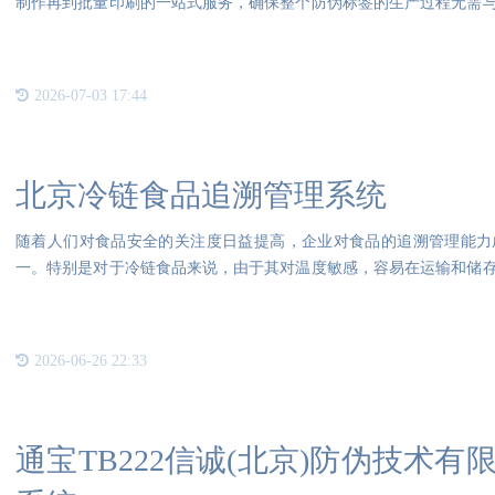
制作再到批量印刷的一站式服务，确保整个防伪标签的生产过程无需
护客
2026-07-03 17:44
北京冷链食品追溯管理系统
随着人们对食品安全的关注度日益提高，企业对食品的追溯管理能力
一。特别是对于冷链食品来说，由于其对温度敏感，容易在运输和储
理系统
2026-06-26 22:33
通宝TB222信诚(北京)防伪技术