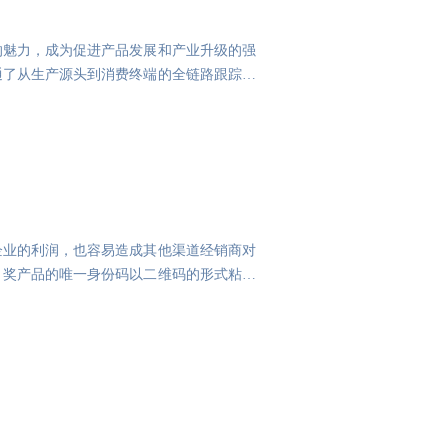
的魅力，成为促进产品发展和产业升级的强
通了从生产源头到消费终端的全链路跟踪体
企业的利润，也容易造成其他渠道经销商对
，奖产品的唯一身份码以二维码的形式粘贴