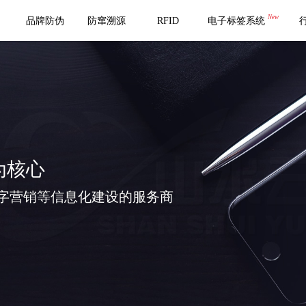
New
品牌防伪
防窜溯源
RFID
电子标签系统
为核心
字营销等信息化建设的服务商