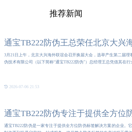
推荐新闻
通宝TB222防伪王总荣任北京大
3月21日上午，北京大兴海外联谊会召开换届大会，选举产生第二届理事
伪技术有限公司（以下简称“通宝TB222防伪”）总经理王总凭借其在
2026-07-06 21:53
通宝TB222防伪专注于提供全方位
通宝TB222防伪是一家专注于提供全方位防伪标签解决方案的企业。