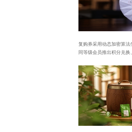
复购券采用动态加密算法
同等级会员推出积分兑换