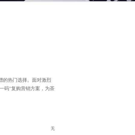
赠的热门选择。面对激烈
一码"复购营销方案，为茶
无