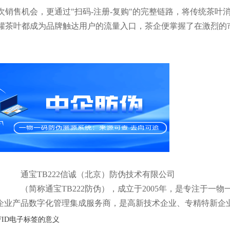
次销售机会，更通过"扫码-注册-复购"的完整链路，将传统茶叶
罐茶叶都成为品牌触达用户的流量入口，茶企便掌握了在激烈的
通宝TB222信诚（北京）防伪技术有限公司
（简称通宝TB222防伪），成立于2005年，是专注于
企业产品数字化管理集成服务商，是高新技术企业、专精特新企
FID电子标签的意义