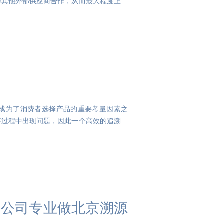
与其他外部供应商合作，从而最大程度上保
成为了消费者选择产品的重要考量因素之
存过程中出现问题，因此一个高效的追溯管
有限公司专业做北京溯源