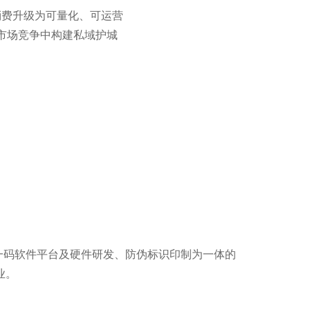
消费升级为可量化、可运营
市场竞争中构建私域护城
一物一码软件平台及硬件研发、防伪标识印制为一体的
业。