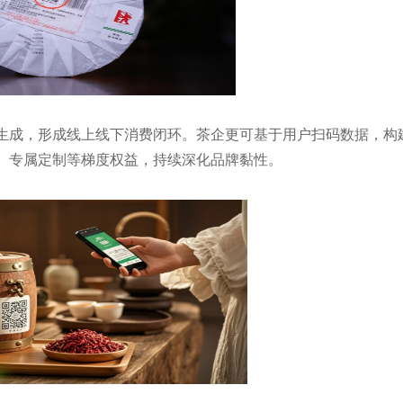
生成，形成线上线下消费闭环。茶企更可基于用户扫码数据，构
、专属定制等梯度权益，持续深化品牌黏性。