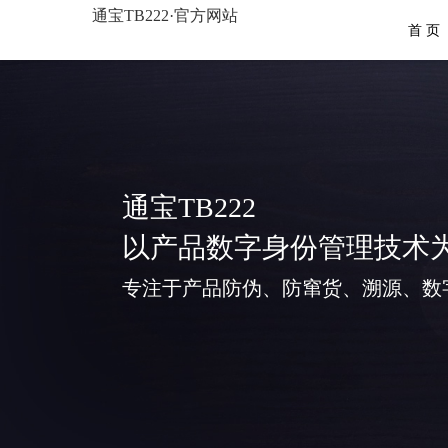
通宝TB222·官方网站
首 页
通宝TB222
以产品数字身份管理技术
专注于产品防伪、防窜货、溯源、数