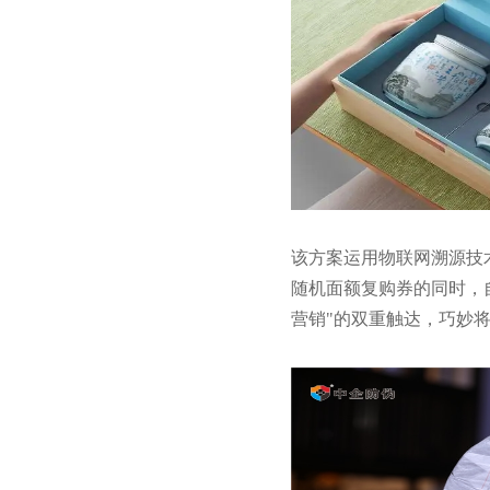
该方案运用物联网溯源技
随机面额复购券的同时，
营销"的双重触达，巧妙