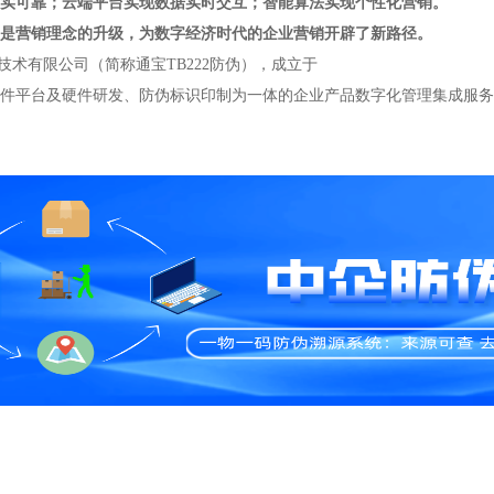
实可靠；云端平台实现数据实时交互；智能算法实现个性化营销。
是营销理念的升级，为数字经济时代的企业营销开辟了新路径。
技术有限公司（简称通宝TB222防伪），成立于
码软件平台及硬件研发、防伪标识印制为一体的企业产品数字化管理集成服