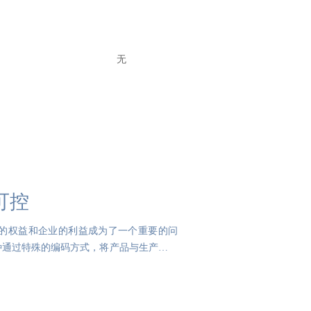
无
可控
的权益和企业的利益成为了一个重要的问
种通过特殊的编码方式，将产品与生产信息