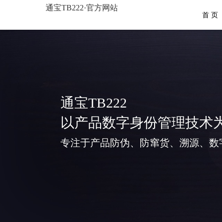
通宝TB222·官方网站
首 页
通宝TB222
以产品数字身份管理技术
专注于产品防伪、防窜货、溯源、数