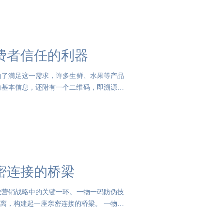
费者信任的利器
为了满足这一需求，许多生鲜、水果等产品
的基本信息，还附有一个二维码，即溯源二
密连接的桥梁
业营销战略中的关键一环。一物一码防伪技
离，构建起一座亲密连接的桥梁。 一物一