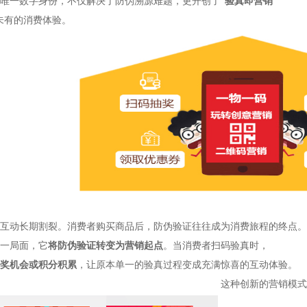
唯一数字身份，不仅解决了防伪溯源难题，更开创了
“
验真即营销
未有的消费体验。
互动长期割裂。
消费者购买商品后，防伪验证往往成为消费旅程的终点。
一局面，它
将防伪验证转变为营销起点
。
当消费者扫码验真时，
奖机会或积分积累
，让原本单一的验真过程变成充满惊喜的互动体验。
这种创新的营销模式