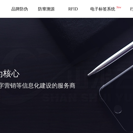
New
品牌防伪
防窜溯源
RFID
电子标签系统
为核心
字营销等信息化建设的服务商