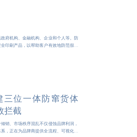
括政府机构、金融机构、企业和个人等。防
安全印刷产品，以帮助客户有效地防范假冒
构建三位一体防窜货体
效拦截
价倾销、市场秩序混乱不仅侵蚀品牌利润，
体系，正在为品牌商提供全流程、可视化、