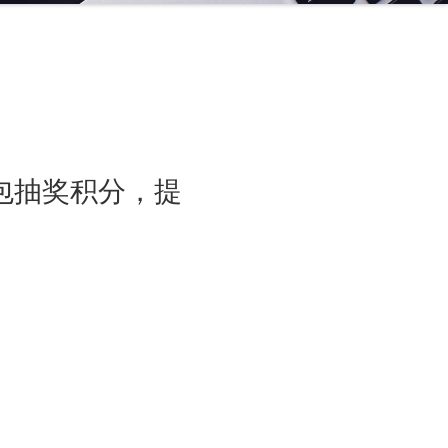
包抽奖积分，提