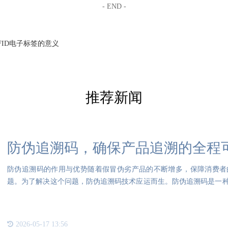
- END -
FID电子标签的意义
推荐新闻
防伪追溯码，确保产品追溯的全程
防伪追溯码的作用与优势随着假冒伪劣产品的不断增多，保障消费者
题。为了解决这个问题，防伪追溯码技术应运而生。防伪追溯码是一
进行关
2026-05-17 13:56