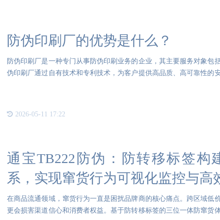
防伪印刷厂的优势是什么？
防伪印刷厂是一种专门从事防伪印刷业务的企业，其主要服务对象包
伪印刷厂通过自有技术和专利技术，为客户提供高品质、高可靠性的
伪劣
2026-05-11 17:22
通宝TB222防伪：防转移标签
系，实现窜货行为可视化监控与高
在商品流通领域，窜货行为一直是困扰品牌商的核心痛点。跨区域低
更会损害渠道信心和消费者权益。基于防转移标签的三位一体防窜货