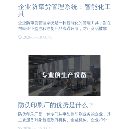
企业防窜货管理系统：智能化工
具
企业防窜货管理系统是一种智能化的管理工具，旨在
帮助企业监控和控制产品流通环节，防止商品被非法
转移、篡改或销售。这种系统利用先进的技术手段，
2026-07-18 08:48
如云计算、大数据和二维码扫描，为企业提供全面的
产品监控和追溯能
防伪印刷厂的优势是什么？
防伪印刷厂是一种专门从事防伪印刷业务的企业，其
主要服务对象包括政府机构、金融机构、企业和个人
等。防伪印刷厂通过自有技术和专利技术，为客户提
2026-07-15 22:43