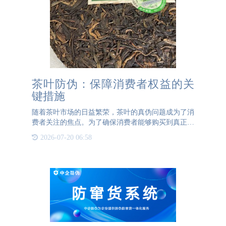
茶叶防伪：保障消费者权益的关
键措施
随着茶叶市场的日益繁荣，茶叶的真伪问题成为了消
费者关注的焦点。为了确保消费者能够购买到真正的
高端茶叶，茶叶防伪技术显得尤为重要。目前，茶叶
2026-07-20 06:58
防伪主要通过以下几种方式实现：防伪码粘贴、防伪
卡片放置和激光打