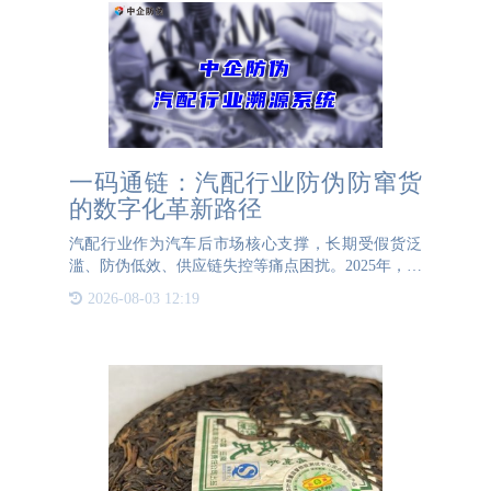
一码通链：汽配行业防伪防窜货
的数字化革新路径
汽配行业作为汽车后市场核心支撑，长期受假货泛
滥、防伪低效、供应链失控等痛点困扰。2025年，斯
凯孚等企业通过“一物一码+区块链”技术破局，为每
2026-08-03 12:19
个零件赋予唯一“数字身份证”，实现从生产到售后的
全链路可信