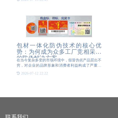
供高品质、高可靠性的安全印刷产品，以帮助客户有
效地防范假冒伪劣
包材一体化防伪技术的核心优
势：为何成为众多工厂竞相采纳
的防伪解决方案
在当今复杂多变的市场环境中，假冒伪劣产品层出不
穷，对企业的品牌形象和消费者利益构成了严重威
胁。为了有效应对这一挑战，包材一体化防伪技术应
2026-07-12 22:22
运而生，并迅速成为众多工厂竞相采纳的防伪解决方
案。 包材一体化防
联系我们