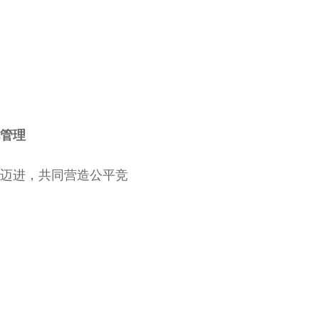
管理
迈进，共同营造公平竞