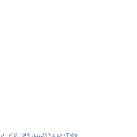
问题，通宝TB222防伪RFID电子标签