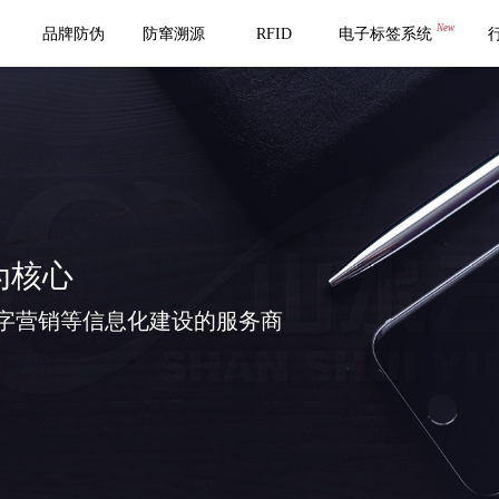
New
品牌防伪
防窜溯源
RFID
电子标签系统
为核心
字营销等信息化建设的服务商