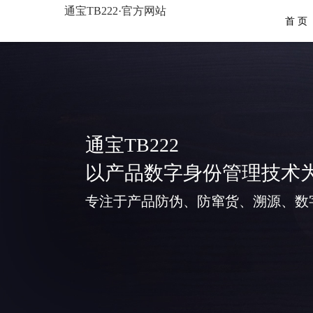
通宝TB222·官方网站
首 页
通宝TB222
以产品数字身份管理技术
专注于产品防伪、防窜货、溯源、数