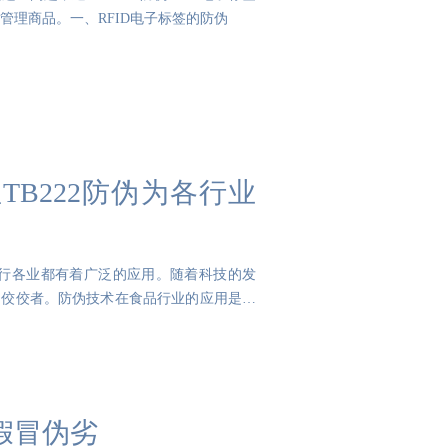
理商品。一、RFID电子标签的防伪
B222防伪为各行业
行各业都有着广泛的应用。随着科技的发
的佼佼者。防伪技术在食品行业的应用是最
假冒伪劣