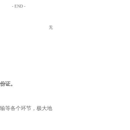
- END -
无
份证。
输等各个环节，极大地