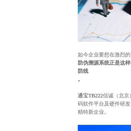
如今企业要想在激烈的
防伪溯源系统正是这样
防线
。
通宝TB222
信诚（北京
码软件平台及硬件研发
精特新企业。