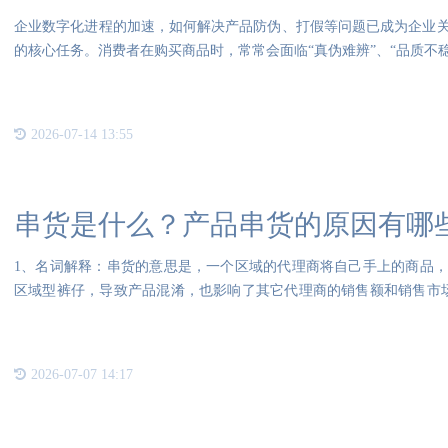
企业数字化进程的加速，如何解决产品防伪、打假等问题已成为企业
的核心任务。消费者在购买商品时，常常会面临“真伪难辨”、“品质不
2026-07-14 13:55
串货是什么？产品串货的原因有哪
1、名词解释：串货的意思是，一个区域的代理商将自己手上的商品
区域型裤仔，导致产品混淆，也影响了其它代理商的销售额和销售市
在范
2026-07-07 14:17