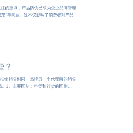
关注的重点，产品防伪已成为企业品牌管理
稳定”等问题。这不仅影响了消费者对产品
些？
，推销销售到同一品牌另一个代理商的销售
场。2、主要区别：串货和行货的区别表现