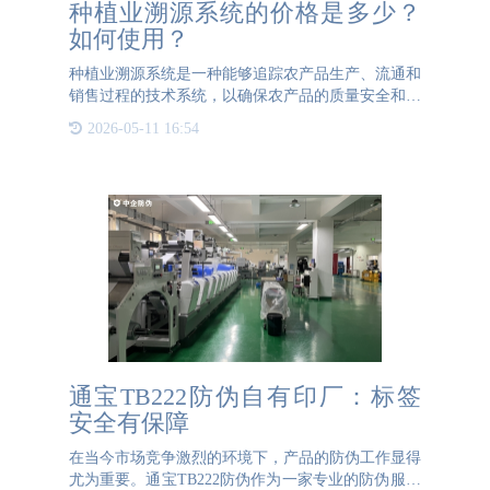
种植业溯源系统的价格是多少？
如何使用？
种植业溯源系统是一种能够追踪农产品生产、流通和
销售过程的技术系统，以确保农产品的质量安全和可
追溯性。种植业溯源系统的价格会因不同的供应商和
2026-05-11 16:54
系统规模而有所不同。下面是一般情况下种植业溯源
系统的使用方法和
通宝TB222防伪自有印厂：标签
安全有保障
在当今市场竞争激烈的环境下，产品的防伪工作显得
尤为重要。通宝TB222防伪作为一家专业的防伪服务