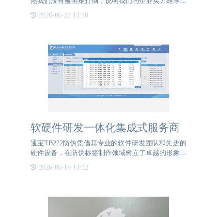
然我们没有被困难打倒，说明我们的企业实力雄厚，
管理有方，运营有道，崭新的2021年马上如约而至，
2026-06-27 13:10
你是否做好准备迎接新的一年了？12月对于我们企业
来说是
软硬件研发一体化集成式服务商
通宝TB222防伪凭借其专业的软件研发团队和先进的
硬件设备，在防伪标签制作领域树立了卓越的形象。
软件方面，通宝TB222防伪的研发团队致力于开发出
2026-06-19 13:02
既符合行业标准又具有前瞻性的软件系统。通宝
TB222防伪的努力已经