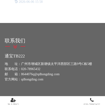
2026-06-06 15:58
了解产品的生产过程、质量报告、流通地等重要信
息。本文章旨在全面
联系我们
通宝TB222
地 址：广州市增城区新塘镇太平洋西部区三路9号C栋5楼
联系电话：020-78965432
邮 箱：8644076q@qdhongding.com
官方网站：qdhongding.com
加入我们
020-78965432