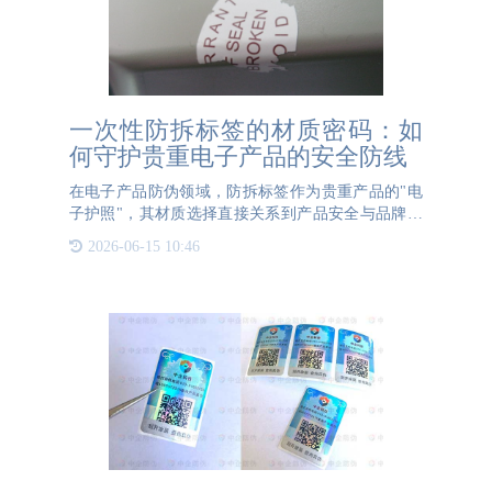
一次性防拆标签的材质密码：如
何守护贵重电子产品的安全防线
在电子产品防伪领域，防拆标签作为贵重产品的"电
子护照"，其材质选择直接关系到产品安全与品牌信
誉。这类标签需具备"一次性使用"特性，确保被撕揭
2026-06-15 10:46
或破坏后无法复原，从而有效防止产品被调包或二次
销售。易碎纸材