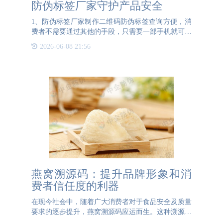
防伪标签厂家守护产品安全
1、防伪标签厂家制作二维码防伪标签查询方便，消
费者不需要通过其他的手段，只需要一部手机就可以
扫描防伪标签上的二维码查询产品真伪，方便快捷，
2026-06-08 21:56
得到广大消费者的喜爱。2、防伪标签厂家制作二维
码防伪标签方便企
燕窝溯源码：提升品牌形象和消
费者信任度的利器
在现今社会中，随着广大消费者对于食品安全及质量
要求的逐步提升，燕窝溯源码应运而生。这种溯源码
不仅为消费者提供了产品真伪的保障，还能让消费者