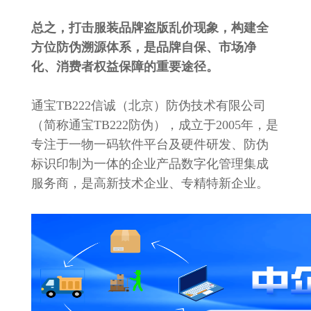
总之，打击服装品牌盗版乱价现象，构建全
方位防伪溯源体系，是品牌自保、市场净
化、消费者权益保障的重要途径。
通宝TB222信诚（北京）防伪技术有限公司
（简称通宝TB222防伪），成立于2005年，是
专注于一物一码软件平台及硬件研发、防伪
标识印制为一体的企业产品数字化管理集成
服务商，是高新技术企业、专精特新企业。