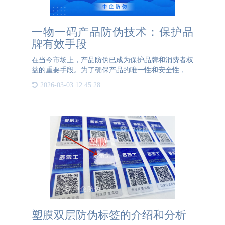
一物一码产品防伪技术：保护品
牌有效手段
在当今市场上，产品防伪已成为保护品牌和消费者权
益的重要手段。为了确保产品的唯一性和安全性，越
来越多的企业选择采用“一物一码”防伪技术。这种技
2026-03-03 12:45:28
术不仅能够有效防止防伪码被盗用，还能为每个产品
提供一个独特的
塑膜双层防伪标签的介绍和分析