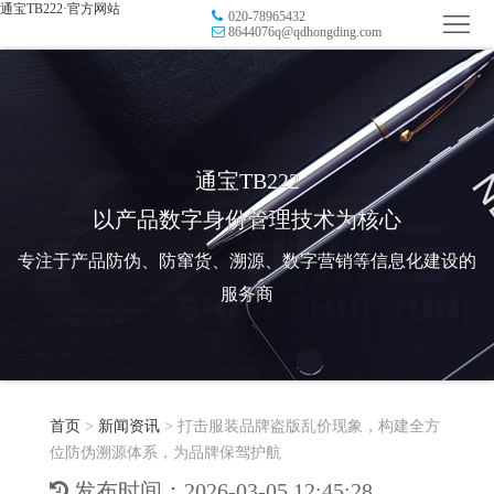
通宝TB222·官方网站
020-78965432
首
8644076q@qdhongding.com
页
品
牌
防
防
窜
RFID
通宝TB222
以产品数字身份管理技术为核心
伪
溯
电
专注于产品防伪、防窜货、溯源、数字营销等信息化建设的
源
子
数
服务商
标
字
智
签
营
慧
行
系
首页
>
新闻资讯
>
打击服装品牌盗版乱价现象，构建全方
销
智
业
关
位防伪溯源体系，为品牌保驾护航
统
能
应
于
新
发布时间：2026-03-05 12:45:28