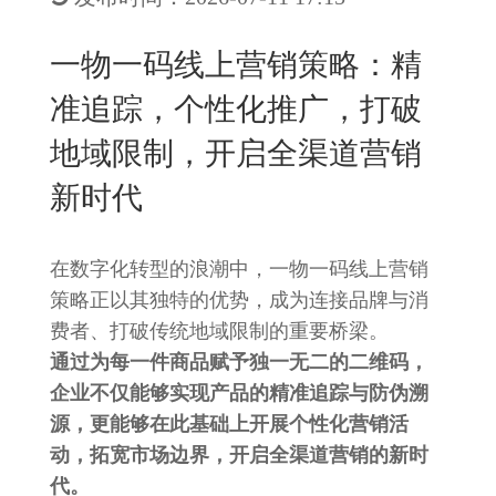
New
用
我
闻
日
一物一码线上营销策略：精
们
资
文
准追踪，个性化推广，打破
讯
版
地域限制，开启全渠道营销
新时代
在数字化转型的浪潮中，一物一码线上营销
策略正以其独特的优势，成为连接品牌与消
费者、打破传统地域限制的重要桥梁。
通过为每一件商品赋予独一无二的二维码，
企业不仅能够实现产品的精准追踪与防伪溯
源，更能够在此基础上开展个性化营销活
动，拓宽市场边界，开启全渠道营销的新时
代。