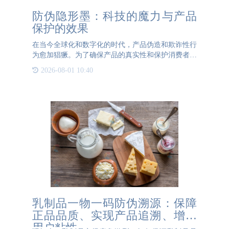
防伪隐形墨：科技的魔力与产品
保护的效果
在当今全球化和数字化的时代，产品伪造和欺诈性行
为愈加猖獗。为了确保产品的真实性和保护消费者权
益，企业采用了各种防伪技术。其中，隐形墨技术无
2026-08-01 10:40
疑是一项备受关注的创新防伪技术。防伪隐形墨的隐
形效果防伪隐形墨
乳制品一物一码防伪溯源：保障
正品品质、实现产品追溯、增强
用户粘性