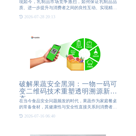
现如今，乳制品市场竞争激烈，如何保证乳制品品
质、进一步提升与消费者之间的良性互动、实现精准
营销，已成为乳制品企业关心的核心问题。而乳品一
2026-07-28 20:13
物一码防伪溯源技术的实施，为整个乳制品行业带来
了革命性的变革。
破解果蔬安全黑洞：一物一码可
变二维码技术重塑透明溯源新生
态
在当今食品安全问题频发的时代，果蔬作为家庭餐桌
的常备食材，其健康性与安全性直接关系到消费者的
健康福祉。然而，传统溯源方式往往存在信息不透
2026-07-16 06:40
明、更新滞后等痛点——消费者无法确知果蔬从种植
到运输的全过程，导