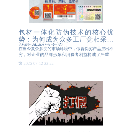
包材一体化防伪技术的核心优
势：为何成为众多工厂竞相采纳
的防伪解决方案
在当今复杂多变的市场环境中，假冒伪劣产品层出不
穷，对企业的品牌形象和消费者利益构成了严重威
胁。为了有效应对这一挑战，包材一体化防伪技术应
2026-07-12 22:22
运而生，并迅速成为众多工厂竞相采纳的防伪解决方
案。 包材一体化防