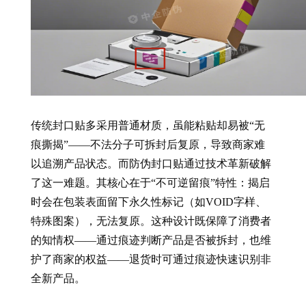
传统封口贴多采用普通材质，虽能粘贴却易被“无
痕撕揭”——不法分子可拆封后复原，导致商家难
以追溯产品状态。而防伪封口贴通过技术革新破解
了这一难题。其核心在于“不可逆留痕”特性：揭启
时会在包装表面留下永久性标记（如VOID字样、
特殊图案），无法复原。这种设计既保障了消费者
的知情权——通过痕迹判断产品是否被拆封，也维
护了商家的权益——退货时可通过痕迹快速识别非
全新产品。