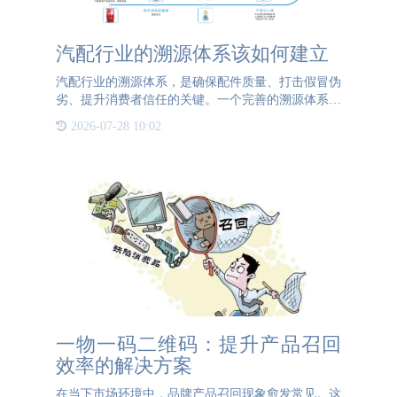
汽配行业的溯源体系该如何建立
汽配行业的溯源体系，是确保配件质量、打击假冒伪
劣、提升消费者信任的关键。一个完善的溯源体系，
应当覆盖从生产到销售的全链条，实现信息的透明化
2026-07-28 10:02
和可追溯性。 首先，在生产环节，企业需建立详尽
的生产记录系统。
一物一码二维码：提升产品召回
效率的解决方案
在当下市场环境中，品牌产品召回现象愈发常见。这