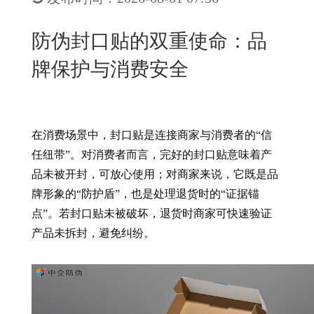
New
用
我
闻
日
防伪封口贴的双重使命：品
们
资
文
牌保护与消费安全
讯
版
在消费场景中，封口贴是连接商家与消费者的“信
任纽带”。对消费者而言，完好的封口贴意味着产
品未被开封，可放心使用；对商家来说，它既是品
牌形象的“防护盾”，也是处理退货时的“证据锚
点”。若封口贴未被破坏，退货时商家可快速验证
产品未拆封，避免纠纷。