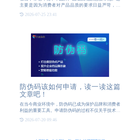
主要是因为消费者对产品品质的要求日益严苛，同
时，社会各界以及相关管理部门对品牌产品的监管力
2026-07-25 23:41
度也在不断加大。只要产品出现哪怕一丝瑕疵，都极
有可能触发召回机制
防伪码该如何申请，读一读这篇
文章吧！
在当今商业环境中，防伪码已成为保护品牌和消费者
利益的重要工具。申请防伪码的过程不仅关乎技术操
作，更是一个体现企业责任感和市场策略的环节。首
2026-07-20 09:46
先，企业应选择一家具备良好声誉和技术实力的防伪
服务提供商。这一