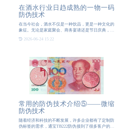
在酒水行业日趋成熟的一物一码
防伪技术
在当今社会，酒水不仅是一种饮品，更是一种文化的
象征。无论是家庭聚会、商务宴请还是节日庆典，酒
水都扮演着不可或缺的角色。然而，在这个充满机遇
2026-06-24 15:22
与挑战的市场中，假冒伪劣的酒水产品却屡禁不止，
严重损害了消费者
常用的防伪技术介绍⑤——微缩
防伪技术
随着经济和科技的不断发展，许多企业都有了定制防
伪标签的需求，通宝TB222防伪接到了很多客户的委
托。这期我们简单介绍下通宝TB222防伪常用的防伪