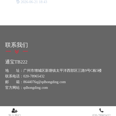
2026-06-21 18:43
技术之一：微缩防伪技术。一、微缩防伪技术是什么
微缩防伪技术是当
联系我们
通宝TB222
地 址：广州市增城区新塘镇太平洋西部区三路9号C栋5楼
联系电话：020-78965432
邮 箱：8644076q@qdhongding.com
官方网站：qdhongding.com
加入我们
020-78965432