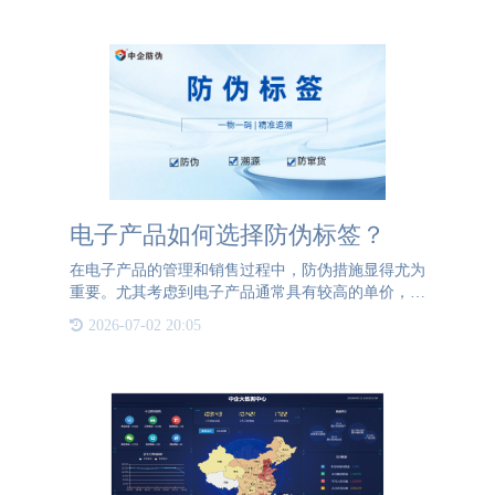
RFID标签，确保
电子产品如何选择防伪标签？
在电子产品的管理和销售过程中，防伪措施显得尤为
重要。尤其考虑到电子产品通常具有较高的单价，退
换货问题成为一个关键点。消费者可能会在收到产品
2026-07-02 20:05
后，将正品取出，替换为假冒产品，然后重新包装并
申请退换货。这种