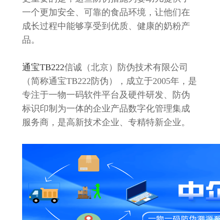
一个更加安全、可靠的食品环境，让他们在
成长过程中能够享受到优质、健康的奶粉产
品。
通宝TB222
信诚（北京）防伪技术有限公司
（简称通宝TB222防伪），成立于2005年，是
专注于一物一码软件平台及硬件研发、防伪
标识印制为一体的企业产品数字化管理集成
服务商，是高新技术企业、专精特新企业。