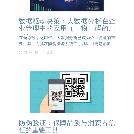
数据驱动决策：大数据分析在企
业管理中的应用（一物一码的魅
力）
在当今数字化时代，大数据分析已成为企业管理的重
要工具，尤其在防伪溯源系统中，其应用更是彰显了
数据驱动决策的力量。 防伪溯源系统集成了物联
2026-06-29 14:49
网、大数据和云计算等先进技术，通过为每件产品赋
予独特的身份标识，
防伪验证：保障品质与消费者信
任的重要工具