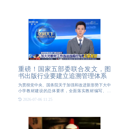
重磅！国家五部委联合发文，图
书出版行业要建立追溯管理体系
为贯彻党中央、国务院关于加强和改进新形势下大中
小学教材建设的总体要求，全面落实教材编写、审
核、出版、印制发行、选用使用等各方面主体责任，
2026-07-06 11:25
切实提高教材建设水平。近日，教育部、国家新闻出
版署、中央网信办、