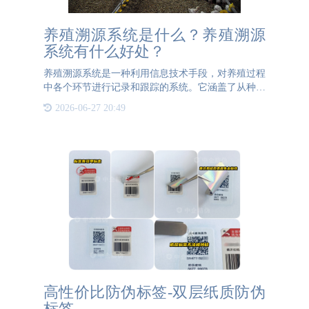
养殖溯源系统是什么？养殖溯源
系统有什么好处？
养殖溯源系统是一种利用信息技术手段，对养殖过程
中各个环节进行记录和跟踪的系统。它涵盖了从种苗
选择、饲料投喂、疾病防控、生长监测到产品加工、
2026-06-27 20:49
包装、运输等全过程的信息采集和管理。养殖溯源系
统通常包括硬件设
高性价比防伪标签-双层纸质防伪
标签