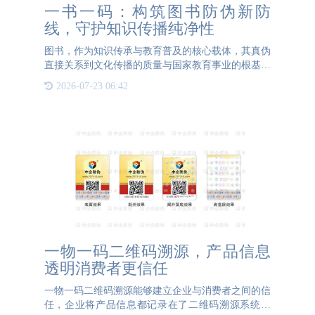
一书一码：构筑图书防伪新防
线，守护知识传播纯净性
图书，作为知识传承与教育普及的核心载体，其真伪
直接关系到文化传播的质量与国家教育事业的根基。
而盗版图书的泛滥不仅侵犯知识产权，更可能因内容
2026-07-23 06:42
错漏、印刷劣质等问题误导读者，对教育公信力造成
严重损害。在此背
一物一码二维码溯源，产品信息
透明消费者更信任
一物一码二维码溯源能够建立企业与消费者之间的信
任，企业将产品信息都记录在了二维码溯源系统当