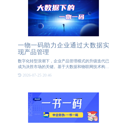
一物一码助力企业通过大数据实
现产品管理
数字化转型浪潮下，企业产品管理模式的升级迭代已
成为决胜市场的关键。基于大数据和物联网技术构建
的"一物一码"智能追溯体系，正在重塑传统产品管理
2026-07-25 20:46
逻辑，为企业打造全链路可视化的精益管理解决方
案。 一、传统管