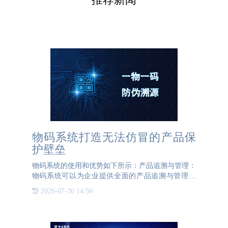
物码系统打造无法仿冒的产品保
护壁垒
物码系统的使用和优势如下所示：产品追溯与管理：
物码系统可以为企业提供全面的产品追溯与管理能
力。通过给每个产品分配唯一的物码，企业可以准确
2026-07-30 14:50
记录和追踪产品的生产、加工、运输和销售等环节，
实现对产品全生命周