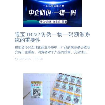
通宝TB222防伪一物一码溯源系
统的重要性
在现如今的全球化商业环境中，产品的来源是否透明
变得日益重要。消费者对于产品的质量、安全性以及
生产的环境都有着很高的标准。众多企业为了满足这
2026-07-15 16:50
些要求纷纷投入到构建防伪溯源系统中。而通宝
TB222防伪一物一码溯