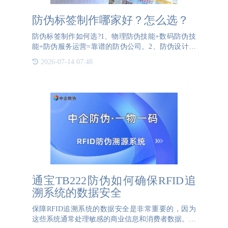
防伪标签制作哪家好？怎么选？
防伪标签制作如何选?1、物理防伪技能+数码防伪技
能+防伪服务运营=靠谱的防伪公司。2、防伪设计规
划处理方案，防伪验证及辨别，仿冒品调研服务，帮
2026-07-14 07:48
忙打假，防伪服务运营，全面高效遏止仿冒产品流
通。3、为标签
通宝TB222防伪如何确保RFID追
溯系统的数据安全
保障RFID追溯系统的数据安全是非常重要的，因为
这些系统通常处理敏感的商业信息和消费者数据。以