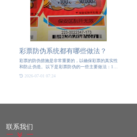
彩票防伪系统都有哪些做法？
彩票的防伪措施是非常重要的，以确保彩票的真实性
和防止伪造。以下是彩票防伪的一些主要做法：1、
保安区验奖码：保安区是指印有“保安区刮开无效”字
2026-07-01 07:24
样的区域，其主要功能是验证彩票真伪及兑奖。保安
区表面印有覆盖
联系我们