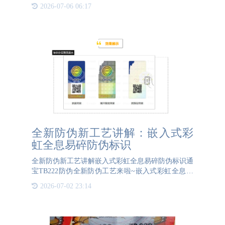
下是一些关键措施来确保RFID追溯系统的数据安
2026-07-06 06:17
全：1. 加密技术使用强加密算法（如AES、RSA等）
对RF
全新防伪新工艺讲解：嵌入式彩
虹全息易碎防伪标识
全新防伪新工艺讲解嵌入式彩虹全息易碎防伪标识通
宝TB222防伪全新防伪工艺来啦~嵌入式彩虹全息易
碎防伪标识！将激光信息隐藏到标体中，在没有揭开
2026-07-02 23:14
前激光信息不显现，只有在揭开后，剥落层及揭开后
的留底层上激光信