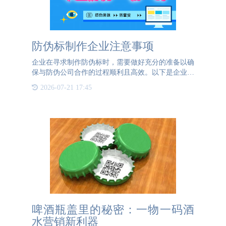
防伪标制作企业注意事项
企业在寻求制作防伪标时，需要做好充分的准备以确
保与防伪公司合作的过程顺利且高效。以下是企业需
要准备的一些关键事项：产品和市场调研对自身产品
2026-07-21 17:45
进行深入分析，明确哪些产品需要防伪标识保护。理
解目标市场的需求
啤酒瓶盖里的秘密：一物一码酒
水营销新利器