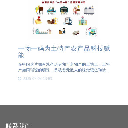
一物一码为土特产农产品科技赋
能
在中国这片拥有悠久历史和丰富物产的土地上，土特
产如同璀璨的明珠，承载着无数人的味觉记忆和情感
寄托。从新郑大枣的甜美，到河南变蛋的独特风味，
2026-07-04 13:03
再到郑州烩面的浓郁香气，每一种土特产都是地方风
情的缩影，是连接
联系我们