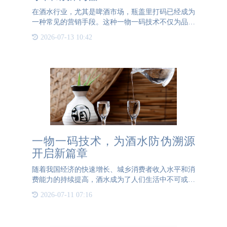
在酒水行业，尤其是啤酒市场，瓶盖里打码已经成为
一种常见的营销手段。这种一物一码技术不仅为品牌
带来了新的营销机会，也为消费者带来了更多的互动
2026-07-13 10:42
体验。那么，瓶盖里的一物一码到底有什么作用呢？
本文将为您揭开这
一物一码技术，为酒水防伪溯源
开启新篇章
随着我国经济的快速增长、城乡消费者收入水平和消
费能力的持续提高，酒水成为了人们生活中不可或缺
的饮品。现如今，酒水市场竞争日趋激烈，消费者对
2026-07-11 07:16
于酒水真伪的关注度也在显著提升。为了更好地满足
市场需求，有效应