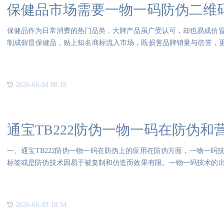
保健品市场需要一物一码防伪二维
保健品作为日常消费的热门品类，大牌产品虽广受认可，却也易成仿
制成假冒保健品，贴上知名商标流入市场，既损害品牌销量与信誉，更
全
2026-06-04 08:18
通宝TB222防伪一物一码在防伪和
一、通宝TB222防伪一物一码在防伪上的应用在防伪方面，一物一码
标签或是防伪技术因易于被复制和仿造而效果有限。一物一码技术的
或是
2026-06-03 18:34