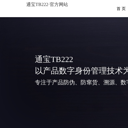
通宝TB222·官方网站
首 页
通宝TB222
以产品数字身份管理技术
专注于产品防伪、防窜货、溯源、数