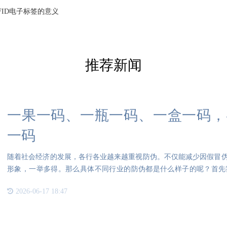
FID电子标签的意义
推荐新闻
一果一码、一瓶一码、一盒一码，
一码
随着社会经济的发展，各行各业越来越重视防伪。不仅能减少因假冒
形象，一举多得。那么具体不同行业的防伪都是什么样子的呢？首先
植、采
2026-06-17 18:47