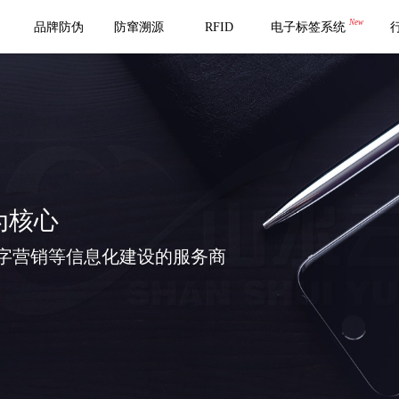
New
品牌防伪
防窜溯源
RFID
电子标签系统
为核心
字营销等信息化建设的服务商