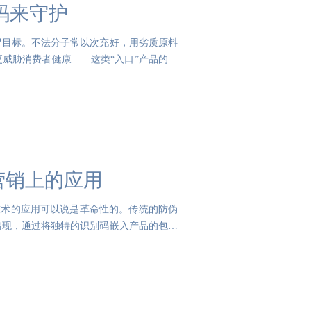
码来守护
冒目标。不法分子常以次充好，用劣质原料
威胁消费者健康——这类“入口”产品的安
营销上的应用
技术的应用可以说是革命性的。传统的防伪
出现，通过将独特的识别码嵌入产品的包装