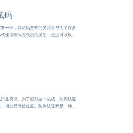
赋码
重要一环，其赋码方式的灵活性成为了许多
形式使得赋码方式极为灵活，企业可以根据
也日益突出。为了应对这一挑战，防伪认证
益，增加品牌信任度。防伪认证码是一种独