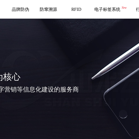
New
品牌防伪
防窜溯源
RFID
电子标签系统
为核心
字营销等信息化建设的服务商