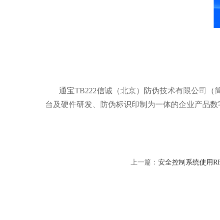
通宝TB222信诚（北京）防伪技术有限公司（简
台及硬件研发、防伪标识印制为一体的企业产品数
上一篇：
安全控制系统使用R