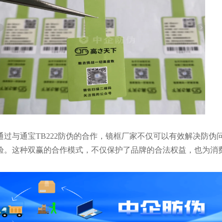
通过与通宝TB222防伪的合作，镜框厂家不仅可以有效解决防
验。这种双赢的合作模式，不仅保护了品牌的合法权益，也为消