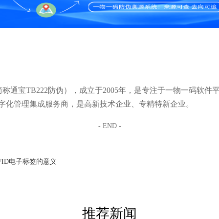
称通宝TB222防伪），成立于2005年，是专注于一物一码软件
字化管理集成服务商，是高新技术企业、专精特新企业。
- END -
FID电子标签的意义
推荐新闻