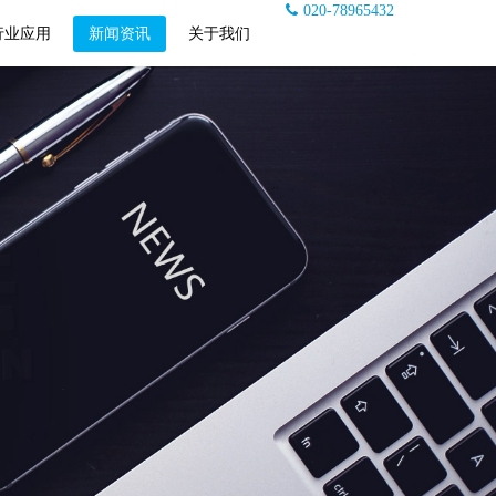
020-78965432
行业应用
新闻资讯
关于我们