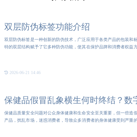
双层防伪标签功能介绍
双层防伪标签是一种创新的防伪技术，广泛应用于各类产品的包装和
特的双层结构赋予了它多种防伪功能，使其在保护品牌和消费者权益
具有
2026-06-21 14:46
保健品假冒乱象横生何时终结？数字
保健品质量安全问题对公众身体健康和生命安全至关重要，但一些造
产品，扰乱市场，迷惑消费者，导致众多消费者的身体健康受到严重
用了