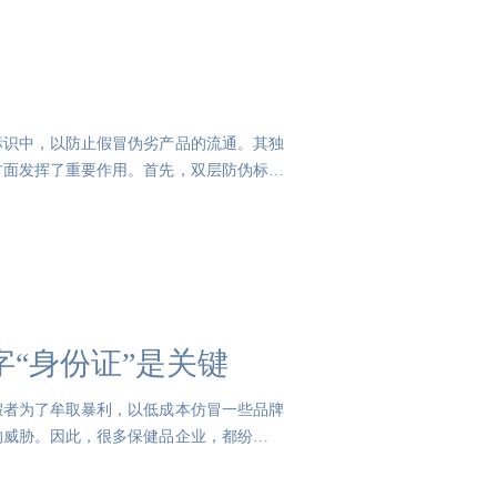
标识中，以防止假冒伪劣产品的流通。其独
方面发挥了重要作用。首先，双层防伪标签
“身份证”是关键
假者为了牟取暴利，以低成本仿冒一些品牌
的威胁。因此，很多保健品企业，都纷纷采