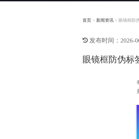
首页
>
新闻资讯
>
眼镜框防
发布时间：2026-06-
眼镜框防伪标