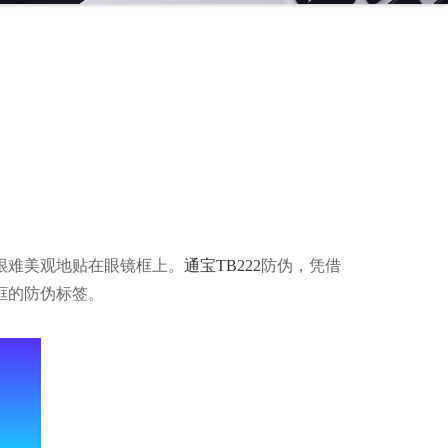
很难美观地贴在眼镜框上。
通宝TB222
防伪，凭借
框的防伪标签。