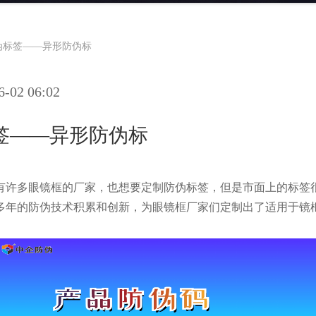
伪标签——异形防伪标
02 06:02
签——异形防伪标
有许多眼镜框的厂家，也想要定制防伪标签，但是市面上的标签
多年的防伪技术积累和创新，为眼镜框厂家们定制出了适用于镜