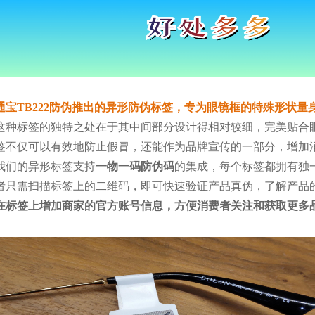
通宝TB222防伪推出的异形防伪标签，专为眼镜框的特殊形状量
这种标签的独特之处在于其中间部分设计得相对较细，完美贴合
签不仅可以有效地防止假冒，还能作为品牌宣传的一部分，增加
我们的异形标签支持
一物一码防伪码
的集成，每个标签都拥有独
者只需扫描标签上的二维码，即可快速验证产品真伪，了解产品
在标签上增加商家的官方账号信息，方便消费者关注和获取更多