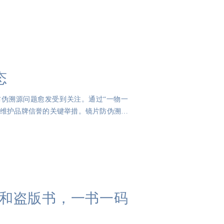
态
伪溯源问题愈发受到关注。通过“一物一
、维护品牌信誉的关键举措。镜片防伪溯源
和盗版书，一书一码