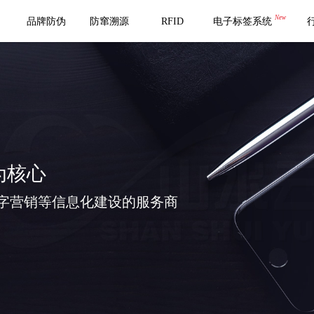
New
品牌防伪
防窜溯源
RFID
电子标签系统
为核心
字营销等信息化建设的服务商