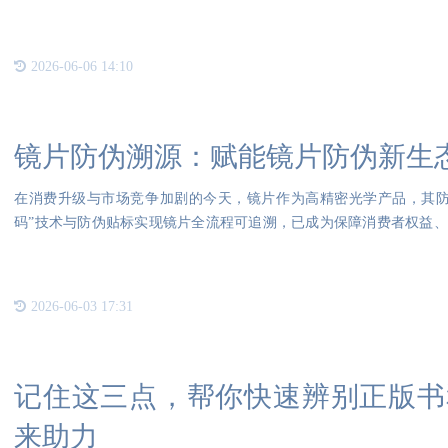
行驶
2026-06-06 14:10
镜片防伪溯源：赋能镜片防伪新生
在消费升级与市场竞争加剧的今天，镜片作为高精密光学产品，其防
码”技术与防伪贴标实现镜片全流程可追溯，已成为保障消费者权益
的核心
2026-06-03 17:31
记住这三点，帮你快速辨别正版书
来助力