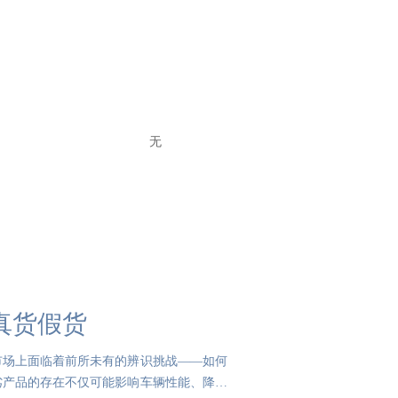
无
真货假货
市场上面临着前所未有的辨识挑战——如何
劣产品的存在不仅可能影响车辆性能、降低