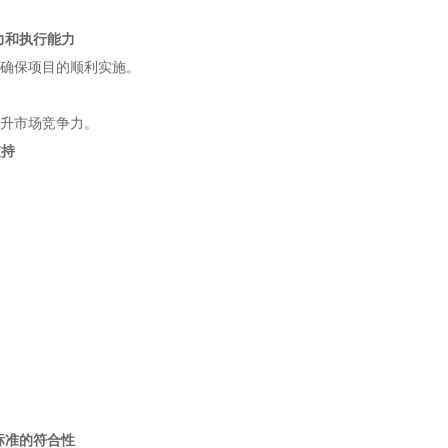
能力和执行能力
确保项目的顺利实施。
升市场竞争力。
支持
和标准的符合性