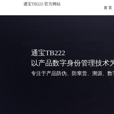
通宝TB222·官方网站
首 页
通宝TB222
以产品数字身份管理技术
专注于产品防伪、防窜货、溯源、数