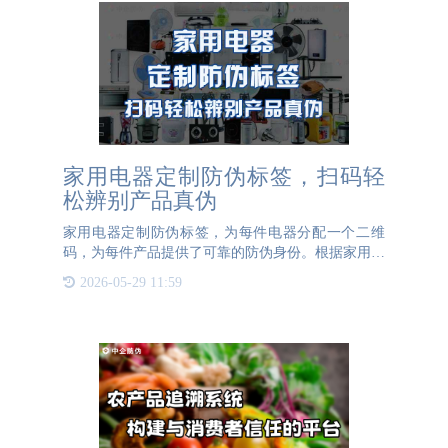
家用电器定制防伪标签，扫码轻
松辨别产品真伪
家用电器定制防伪标签，为每件电器分配一个二维
码，为每件产品提供了可靠的防伪身份。根据家用电
器的规格不同，防伪标签的设计也不太，定制二维码
2026-05-29 11:59
防伪标签，为每件产品赋予独一无二的身份证，占据
市场主要地位，增加