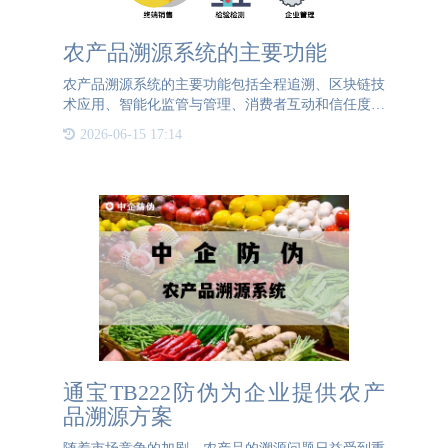
农产品溯源系统的主要功能
农产品溯源系统的主要功能包括全程追溯、区块链技
术应用、智能化监管与管理、消费者互动和信任度提
升、管理与反馈机制以及农业生产优化。全程追溯功
2026-06-15 17:14
能可以记录并追踪农产品从种植、养殖、加工到销售
的全过程，确保产
通宝TB222防伪为企业提供农产
品溯源方案