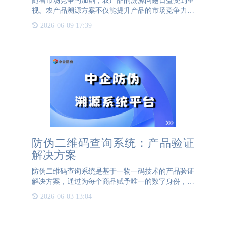
随着市场竞争的加剧，农产品的溯源问题日益受到重
视。农产品溯源方案不仅能提升产品的市场竞争力，
还能帮助产品在众多同类商品中脱颖而出。通宝
2026-06-09 17:39
TB222防伪致力于为商家提供定制化的农产品溯源解
决方案。通宝TB222防
防伪二维码查询系统：产品验证
解决方案
防伪二维码查询系统是基于一物一码技术的产品验证
解决方案，通过为每个商品赋予唯一的数字身份，实
现全流程防伪与溯源管理。以下从技术原理、功能架
2026-06-03 13:04
构和应用价值三方面进行介绍：一、技术原理系统通
过加密算法生成唯