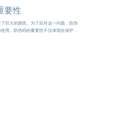
重要性
来了巨大的困扰。为了应对这一问题，防伪
和使用。防伪码的重要性不仅体现在保护消