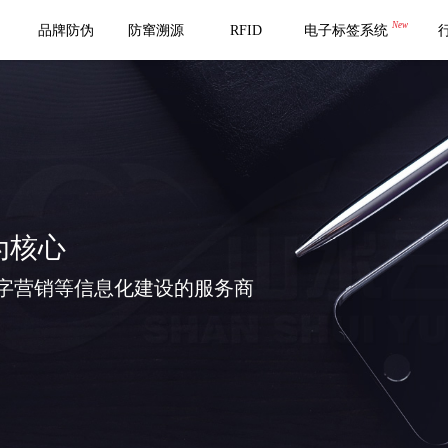
New
品牌防伪
防窜溯源
RFID
电子标签系统
为核心
字营销等信息化建设的服务商