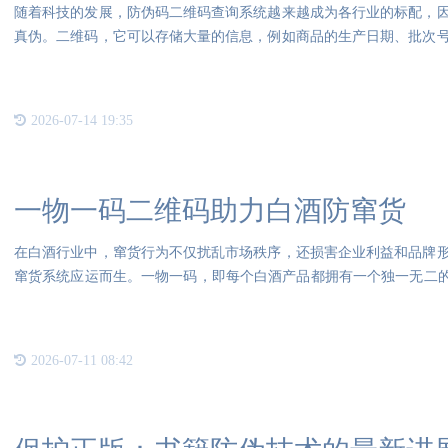
随着科技的发展，防伪码二维码查询系统越来越成为各行业的标配，
真伪。二维码，它可以存储大量的信息，例如商品的生产日期、批次
码，
2026-07-14 19:35
一物一码二维码助力白酒防窜货
在白酒行业中，窜货行为不仅扰乱市场秩序，还损害企业利益和品牌
窜货系统应运而生。一物一码，即每个白酒产品都拥有一个独一无二的
酒
2026-07-11 08:42