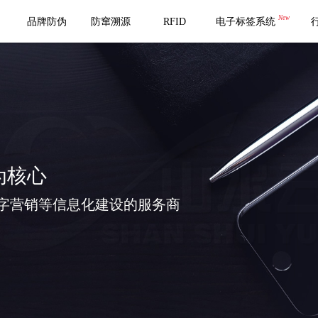
New
品牌防伪
防窜溯源
RFID
电子标签系统
为核心
字营销等信息化建设的服务商