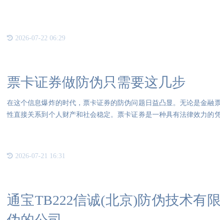
住户
2026-07-22 06:29
票卡证券做防伪只需要这几步
在这个信息爆炸的时代，票卡证券的防伪问题日益凸显。无论是金融
性直接关系到个人财产和社会稳定。票卡证券是一种具有法律效力的
权利
2026-07-21 16:31
通宝TB222信诚(北京)防伪技术
伪的公司