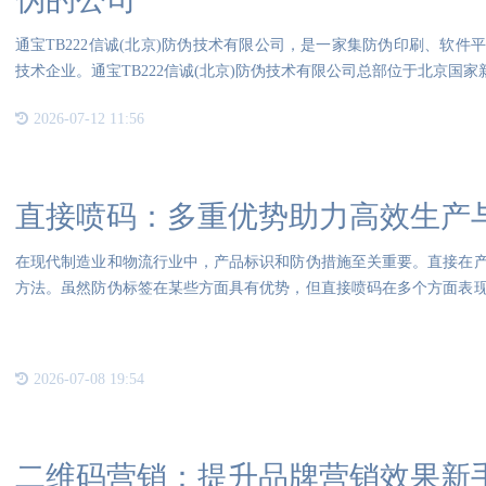
通宝TB222信诚(北京)防伪技术有限公司，是一家集防伪印刷、软
技术企业。通宝TB222信诚(北京)防伪技术有限公司总部位于北京国
2026-07-12 11:56
直接喷码：多重优势助力高效生产
在现代制造业和物流行业中，产品标识和防伪措施至关重要。直接在
方法。虽然防伪标签在某些方面具有优势，但直接喷码在多个方面表
码在
2026-07-08 19:54
二维码营销：提升品牌营销效果新