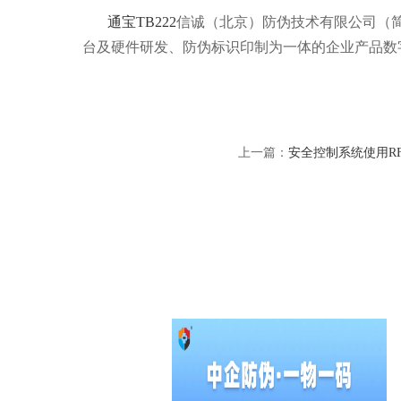
通宝TB222
信诚（北京）防伪技术有限公司（简称
台及硬件研发、防伪标识印制为一体的企业产品数
上一篇：
安全控制系统使用R