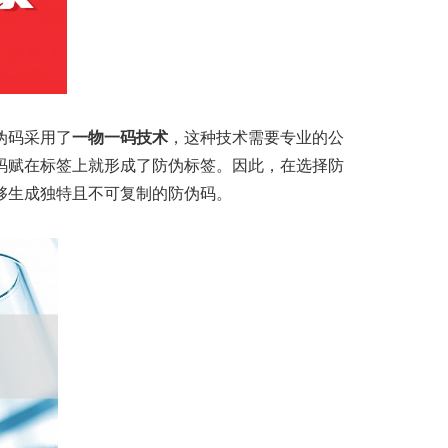
伪码采用了
一物一码技术
，这种技术需要专业的公
码赋在标签上就形成了防伪标签。因此，在选择防
够生成独特且不可复制的防伪码。