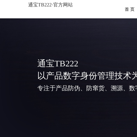
通宝TB222·官方网站
首 页
通宝TB222
以产品数字身份管理技术
专注于产品防伪、防窜货、溯源、数