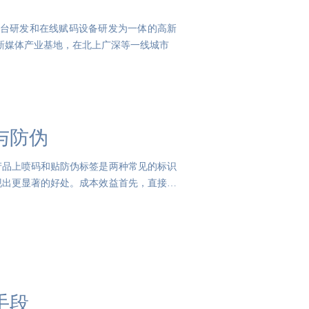
件平台研发和在线赋码设备研发为一体的高新
家新媒体产业基地，在北上广深等一线城市
与防伪
产品上喷码和贴防伪标签是两种常见的标识
现出更显著的好处。成本效益首先，直接喷
手段