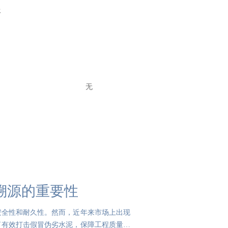
平
无
溯源的重要性
安全性和耐久性。然而，近年来市场上出现
了有效打击假冒伪劣水泥，保障工程质量与