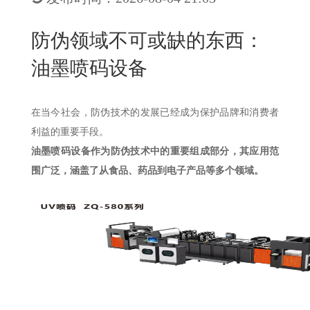
New
用
我
闻
日
防伪领域不可或缺的东西：
们
资
文
油墨喷码设备
讯
版
在当今社会，防伪技术的发展已经成为保护品牌和消费者
利益的重要手段。
油墨喷码设备作为防伪技术中的重要组成部分，其应用范
围广泛，涵盖了从食品、药品到电子产品等多个领域。