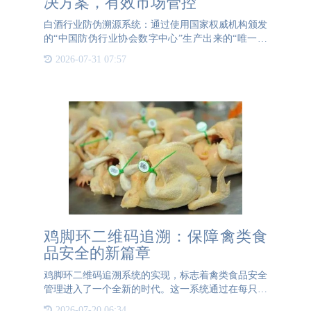
决方案，有效市场管控
白酒行业防伪溯源系统：通过使用国家权威机构颁发
的“中国防伪行业协会数字中心”生产出来的“唯一标
识码及唯一性标识”，建立起一个完整而严密的数字
2026-07-31 07:57
信息体系，从而形成“身份证式数字化防伪标签”并应
用于白酒产品
鸡脚环二维码追溯：保障禽类食
品安全的新篇章
鸡脚环二维码追溯系统的实现，标志着禽类食品安全
管理进入了一个全新的时代。这一系统通过在每只鸡
的脚上佩戴一个带有唯一二维码的脚环，实现了从饲
2026-07-20 06:34