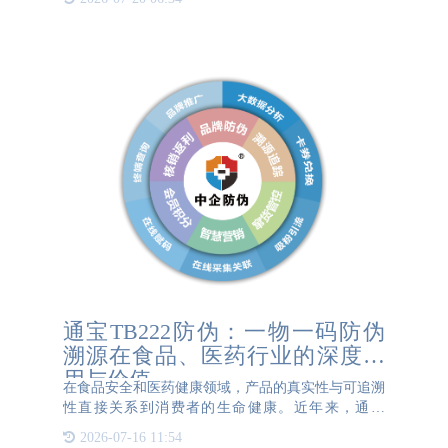
养到出栏、屠宰、销售的全程追溯。这些二维码脚环
通常由防水材料制
通宝TB222防伪：一物一码防伪
溯源在食品、医药行业的深度应
用与价值
在食品安全和医药健康领域，产品的真实性与可追溯
性直接关系到消费者的生命健康。近年来，通宝
TB222防伪凭借一物一码技术，为食品、医药行业构
2026-07-16 11:54
建了高效、可靠的防伪溯源体系，不仅保障了产品质