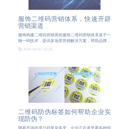
服饰二维码营销体系，快速开辟
营销渠道
服饰构建二维码营销系统服饰二维码营销体系基于一
物一码技术，提供多场景营销解决方案，帮助品牌个
性化营销，通过智能营销获取流量、粉丝和消费数
2026-08-03 19:20
据，提高品牌的市场影响力。服饰二维码营销体系使
用一物一码，收集信
二维码防伪标签如何帮助企业实
现防伪？
随着市场环境日趋复杂多变，企业正在承受着各种假