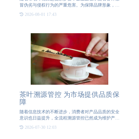
冒伪劣与侵权行为的严重危害。为保障品牌形象，维
系公平公正的市场竞争秩序，二维码防伪标签逐渐走
2026-08-01 17:43
进大众视野，并成为众多企业所采用的重要安全保障
手段。那么，二维
茶叶溯源管控 为市场提供品质保
障
随着信息技术的不断进步，消费者对产品品质的安全
意识也日益提升，全流程溯源管控已然成为维护产品
高质量及市场有序发展的重要手段。以茶产业为例，
2026-07-30 12:03
建立完备的追踪监管机制，不仅有助于提高产品质量
并强化其安全性，