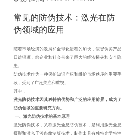
New
用
我
闻
日
常见的防伪技术：激光在防
们
资
文
伪领域的应用
讯
版
随着市场经济的发展和全球化进程的加快，假冒伪劣产品
日益猖獗，给企业和社会带来了巨大的经济损失和安全隐
患。
防伪技术作为一种保护知识产权和维护市场秩序的重要手
段，受到了广泛关注和重视。
其中，
激光防伪技术因其独特的优势和广泛的应用前景，成为了
防伪领域的重要研究方向。
一、
激光防伪技术的基本原理
激光防伪技术，又称激光全息防伪技术，是利用激光全息
摄影和激光干涉条纹制版技术，制作出具有独特光学特性