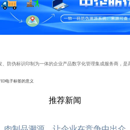
司
研发、防伪标识印制为一体的企业产品数字化管理集成服务商，是
FID电子标签的意义
推荐新闻
肉制品溯源，让企业在竞争中出众