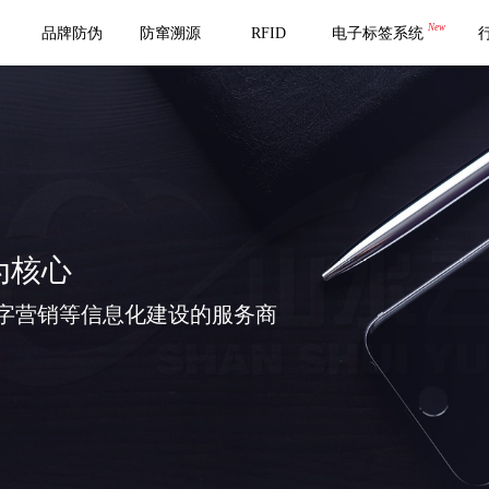
New
品牌防伪
防窜溯源
RFID
电子标签系统
为核心
字营销等信息化建设的服务商