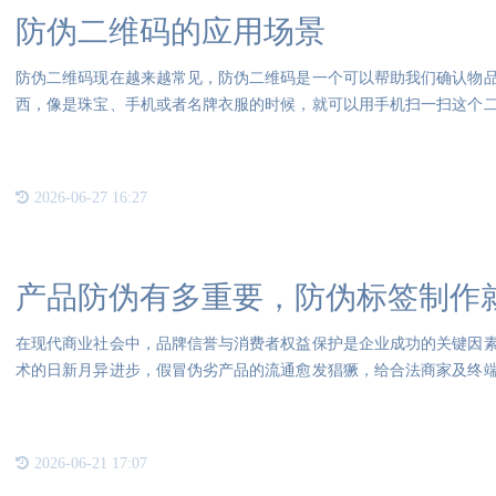
防伪二维码的应用场景
防伪二维码现在越来越常见，防伪二维码是一个可以帮助我们确认物
西，像是珠宝、手机或者名牌衣服的时候，就可以用手机扫一扫这个
对于
2026-06-27 16:27
产品防伪有多重要，防伪标签制作就
在现代商业社会中，品牌信誉与消费者权益保护是企业成功的关键因
术的日新月异进步，假冒伪劣产品的流通愈发猖獗，给合法商家及终
显得
2026-06-21 17:07