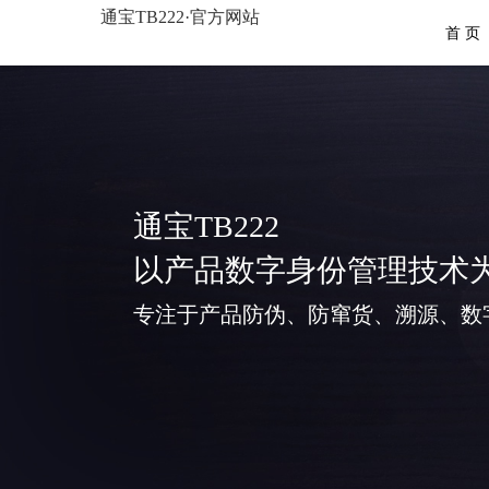
通宝TB222·官方网站
首 页
通宝TB222
以产品数字身份管理技术
专注于产品防伪、防窜货、溯源、数