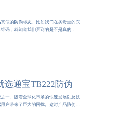
品真假的防伪标志。比如我们在买贵重的东
二维码，就知道我们买到的是不是真的了。
选通宝TB222防伪
素之一。随着全球化市场的快速发展以及技
端用户带来了巨大的困扰。这时产品防伪就