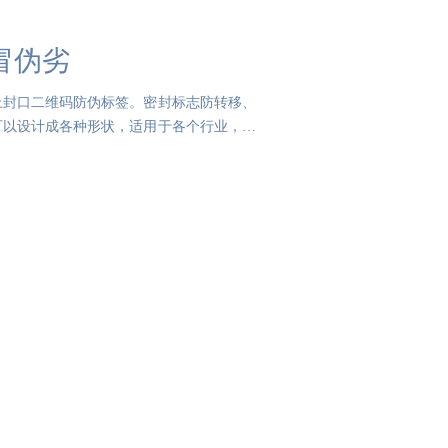
冒伪劣
上封口二维码防伪标签。密封标志防转移、
可以设计成各种形状，适用于各个行业，如