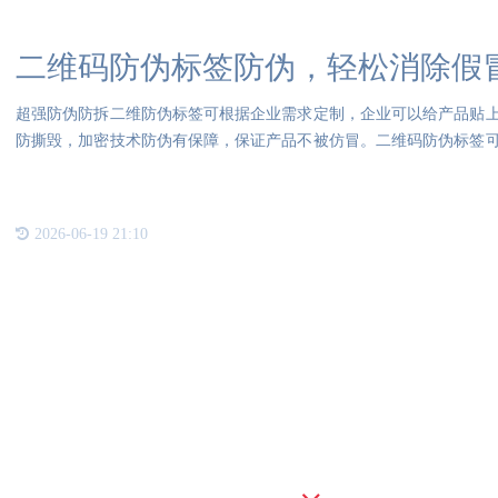
二维码防伪标签防伪，轻松消除假
超强防伪防拆二维防伪标签可根据企业需求定制，企业可以给产品贴
防撕毁，加密技术防伪有保障，保证产品不被仿冒。二维码防伪标签
酒水
2026-06-19 21:10
联系我们