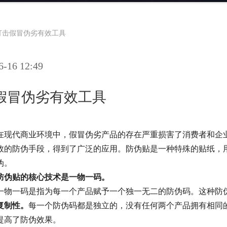
打击假冒伪劣有效工具
16 12:49
假冒伪劣有效工具
在现代商业环境中，假冒伪劣产品的存在严重损害了消费者和企
效的防伪手段，得到了广泛的应用。防伪贴是一种特殊的贴纸，
伪。
防伪贴的核心技术是一物一码。
一物一码是指为每一个产品赋予一个独一无二的防伪码。这种防
复制性。
每一个防伪码都是独立的，没有任何两个产品拥有相同
提高了防伪效果。