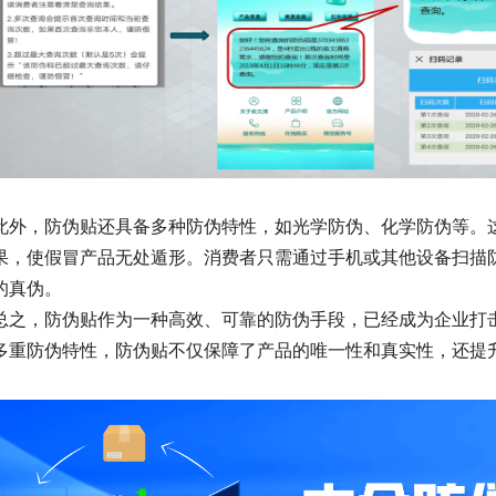
此外，防伪贴还具备多种防伪特性，如光学防伪、化学防伪等。
果，使假冒产品无处遁形。消费者只需通过手机或其他设备扫描
的真伪。
总之，防伪贴作为一种高效、可靠的防伪手段，已经成为企业打
多重防伪特性，防伪贴不仅保障了产品的唯一性和真实性，还提