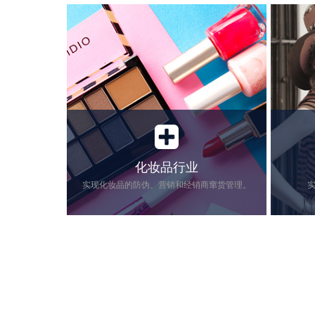
化妆品行业
实现化妆品的防伪、营销和经销商窜货管理。
近年来，美妆行业保持着蓬勃稳定的增
服装行业