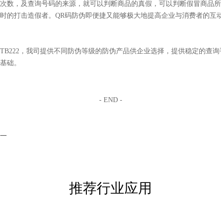
次数，及查询号码的来源，就可以判断商品的真假，可以判断假冒商品所
时的打击造假者。QR码防伪即便捷又能够极大地提高企业与消费者的互
TB222，我司提供不同防伪等级的防伪产品供企业选择，提供稳定的查
基础。
- END -
一
推荐行业应用