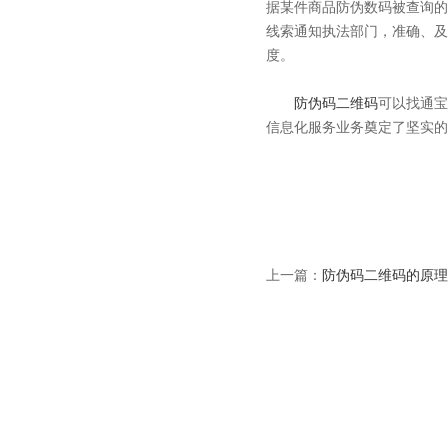
据某件商品防伪数码被查询的
线索通知执法部门，准确、及
度。
防伪码二维码
可以找通宝
信息化服务业务奠定了坚实的
上一篇：
防伪码二维码的原理