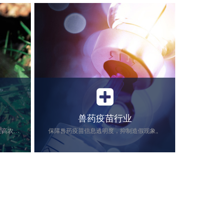
兽药疫苗行业
实现农药信息互联互通、追根溯源、提高农药管理的安全。
保障兽药疫苗信息透明度，抑制造假现象。
溯源、提高
近年来，由畜禽(如牛、猪、鸡)等动物引