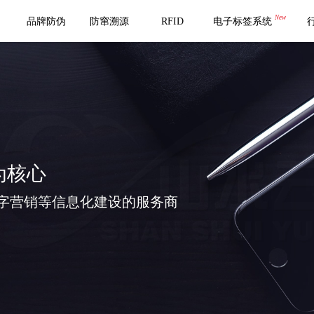
New
品牌防伪
防窜溯源
RFID
电子标签系统
为核心
字营销等信息化建设的服务商