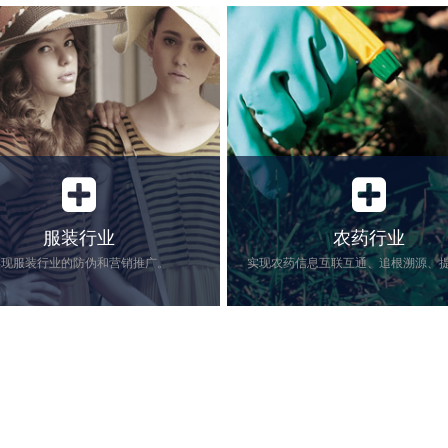
服装行业
农药行业
实现服装行业的防伪和营销推广。
竞争日益激烈，假冒产品低价销
实现农药信息互联互通、追根