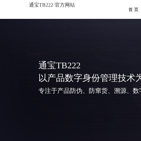
通宝TB222·官方网站
首 页
通宝TB222
以产品数字身份管理技术
专注于产品防伪、防窜货、溯源、数