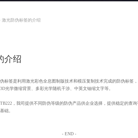
>
激光防伪标签的介绍
的介绍
标签是利用激光彩色全息图制版技术和模压复制技术完成的防伪标签，
3D光学微缩背景、多彩光学随机干涉、中英文铀缩文字等。
TB222，我司提供不同防伪等级的防伪产品供企业选择，提供稳定的查
基础。
- END -