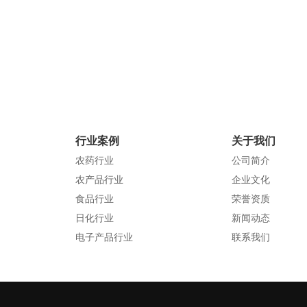
官方网站：qdhongding.com
行业案例
关于我们
服装行业
农药行业
农药行业
公司简介
农产品行业
企业文化
食品行业
荣誉资质
日化行业
新闻动态
电子产品行业
联系我们