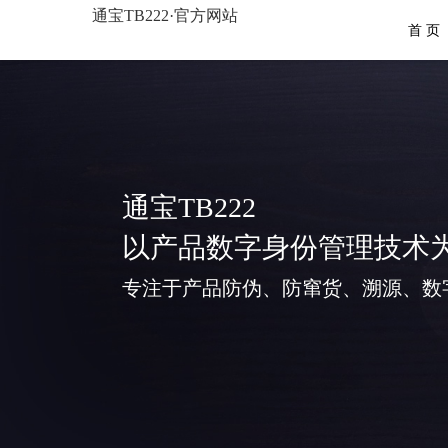
通宝TB222·官方网站
首 页
通宝TB222
以产品数字身份管理技术
专注于产品防伪、防窜货、溯源、数