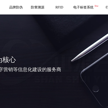
New
品牌防伪
防窜溯源
RFID
电子标签系统
为核心
字营销等信息化建设的服务商