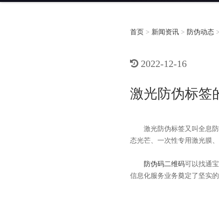
首页
>
新闻资讯
>
防伪动态
2022-12-16
激光防伪标签
激光防伪标签又叫全息防伪
态光芒、一次性专用激光膜、
防伪码二维码
可以找通宝
信息化服务业务奠定了坚实的