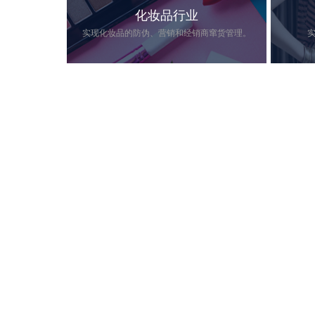
化妆品行业
实现化妆品的防伪、营销和经销商窜货管理。
近年来，美妆行业保持着蓬勃稳定的增
服装行业
长，相关数据显示：从2007年的1400亿元
售，冲击
到2017年近的4000亿元，我国化妆品的市
益。服装
场规模增长了138%。然而，在繁荣的背
服装赋予
后以及行业暴利的驱使下…
识，可以有
查看详情