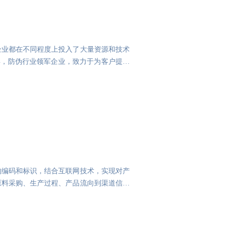
企业都在不同程度上投入了大量资源和技术
0年，防伪行业领军企业，致力于为客户提供
的编码和标识，结合互联网技术，实现对产
原料采购、生产过程、产品流向到渠道信息