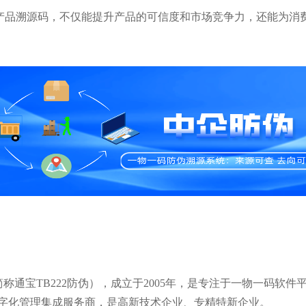
制作产品溯源码，不仅能提升产品的可信度和市场竞争力，还能为消
称通宝TB222防伪），成立于2005年，是专注于一物一码软件
字化管理集成服务商，是高新技术企业、专精特新企业。