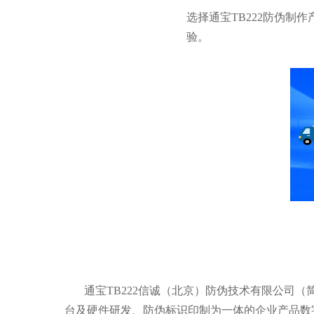
选择通宝TB222防伪
验。
通宝TB222信诚（北京）防伪技术有限公司（简
台及硬件研发、防伪标识印制为一体的企业产品数