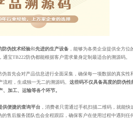
的防伪技术经验
和
先进的生产设备
，能够为各类企业提供全方位
通宝TB222防伪都能根据客户需求量身定制最适合的溯源码。
22防伪首先会对产品信息进行全面采集，确保每一项数据的真实性
产流程，生成独一无二的溯源码。
这些码不仅具备高度的防伪性
产、加工、运输等各个环节。
还提供便捷的查询平台
，消费者只需通过手机扫描二维码，就能快
2防伪的售后服务团队也会全程跟踪，确保客户在使用过程中遇到任