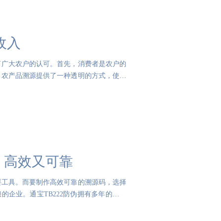
收入
了广大农户的认可。首先，消费者是农户的
，农产品溯源提供了一种透明的方式，使消
：高效又可靠
要工具。而要制作高效可靠的溯源码，选择
的企业。通宝TB222防伪拥有多年的防伪