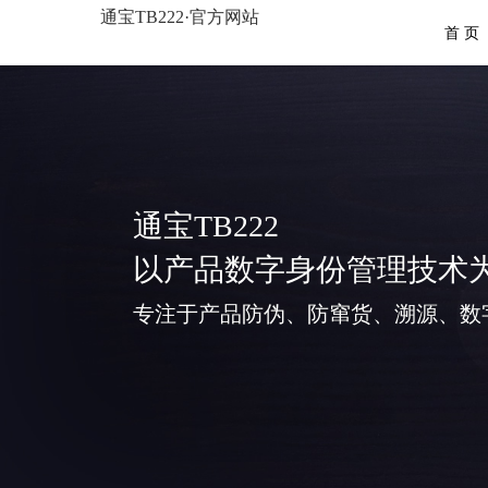
通宝TB222·官方网站
首 页
通宝TB222
以产品数字身份管理技术
专注于产品防伪、防窜货、溯源、数