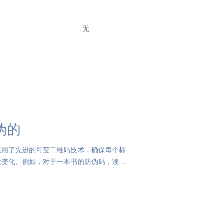
无
伪的
采用了先进的可变二维码技术，确保每个标
生变化。例如，对于一本书的防伪码，读者