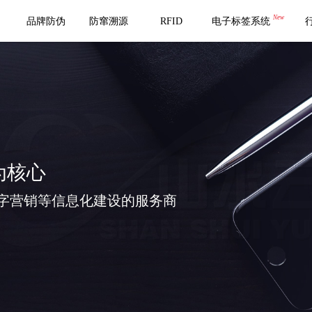
New
品牌防伪
防窜溯源
RFID
电子标签系统
为核心
字营销等信息化建设的服务商