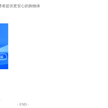
费者提供更安心的购物体
平
- END -