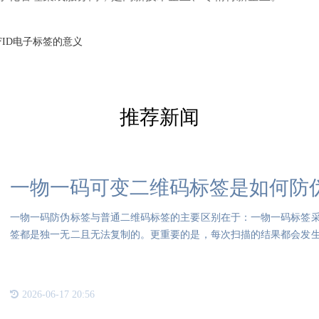
FID电子标签的意义
推荐新闻
一物一码可变二维码标签是如何防
一物一码防伪标签与普通二维码标签的主要区别在于：一物一码标签
签都是独一无二且无法复制的。更重要的是，每次扫描的结果都会发
购买
2026-06-17 20:56