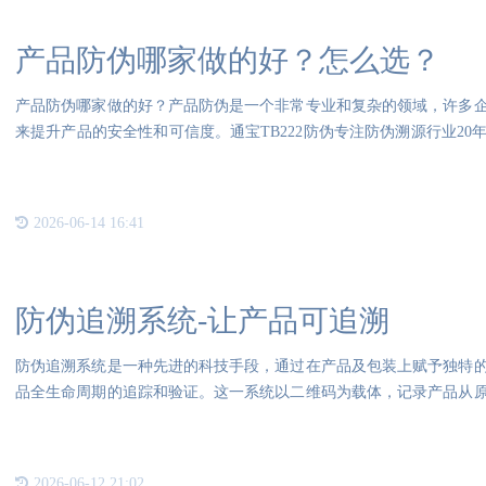
产品防伪哪家做的好？怎么选？
产品防伪哪家做的好？产品防伪是一个非常专业和复杂的领域，许多
来提升产品的安全性和可信度。通宝TB222防伪专注防伪溯源行业2
高
2026-06-14 16:41
防伪追溯系统-让产品可追溯
防伪追溯系统是一种先进的科技手段，通过在产品及包装上赋予独特
品全生命周期的追踪和验证。这一系统以二维码为载体，记录产品从
的全
2026-06-12 21:02