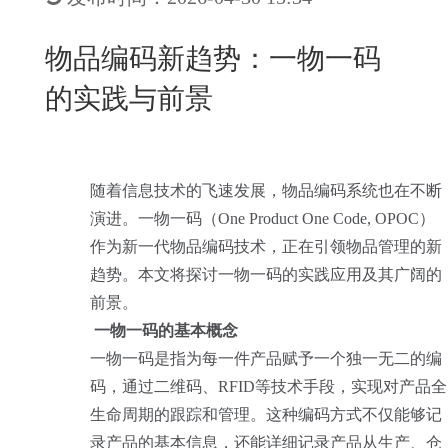
New
用
我
闻
日
物品编码新趋势：一物一码
们
资
文
的实践与前景
讯
版
随着信息技术的飞速发展，物品编码系统也在不断
演进。一物一码（One Product One Code, OPOC）
作为新一代物品编码技术，正在引领物品管理的新
趋势。本文将探讨一物一码的实践应用及其广阔的
前景。
一物一码的基本概念
一物一码是指为每一件产品赋予一个独一无二的编
码，通过二维码、RFID等技术手段，实现对产品全
生命周期的跟踪和管理。这种编码方式不仅能够记
录产品的基本信息，还能详细记录产品从生产、仓