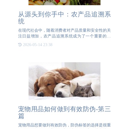
从源头到你手中：农产品追溯系
统
在现代社会中，随着消费者对产品质量和安全性的关
注日益增加，农产品追溯系统成为了一个重要的概
念。农产品追溯系统指的是通过系统记录和追踪农产
2026-05-14 23:38
品的生产、加工、流通和销售等环节，以确定农产品
的来源和去向。农产
宠物用品如何做到有效防伪-第三
篇
宠物用品想要做到有效防伪，防伪标签的选择是很重