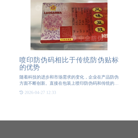
喷印防伪码相比于传统防伪贴标
的优势
随着科技的进步和市场需求的变化，企业在产品防伪
方面不断创新。直接在包装上喷印防伪码和传统的在
包装上贴防伪标签这两种方式各有优势，通宝TB222
2026-04-27 12:33
防伪带大家详细讨论：首先，直接喷印防伪码无需额
外的标签材料，减