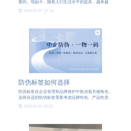
要的。现如今，随着人们生活水平的提高，越来越多
的人不吝啬于在自家宠物身上花钱，而这一点也被不
2026-05-07 22:34
法分子所利用，将低成本的假货当做正品来出售。这
不仅谋害着小生命
防伪标签如何选择
防伪标签在企业管理和品牌保护中扮演着关键角色。
选择合适的防伪标签需要考虑品牌特色、产品性质和
包装材料等因素。通宝TB222防伪能够提供多种工艺
2026-05-01 06:02
和材质搭配的标签定制服务，确保产品拥有独特的防
伪标识。接下来，