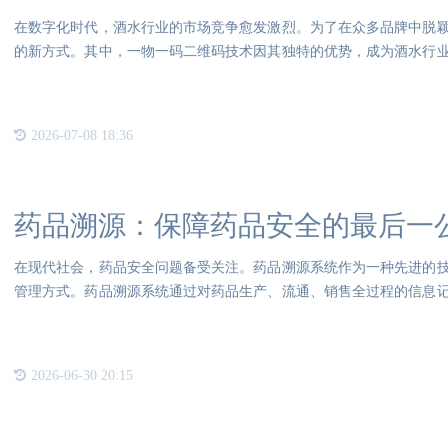
在数字化时代，酒水行业的市场竞争愈发激烈。为了在众多品牌中脱
的新方式。其中，一物一码二维码技术因其独特的优势，成为酒水行
维码
2026-07-08 18:36
药品溯源：保障药品安全的最后一
在现代社会，药品安全问题备受关注。药品溯源系统作为一种先进的
管理方式。药品溯源系统通过对药品生产、流通、销售全过程的信息
去向
2026-06-30 20:15