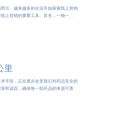
颖而出，越来越多的企业开始探索线上营销
业线上营销的重要工具。首先，一物一码二
公里
技术手段，正在逐步改变我们对药品安全的
记录和追踪，确保每一批药品的来源可查、