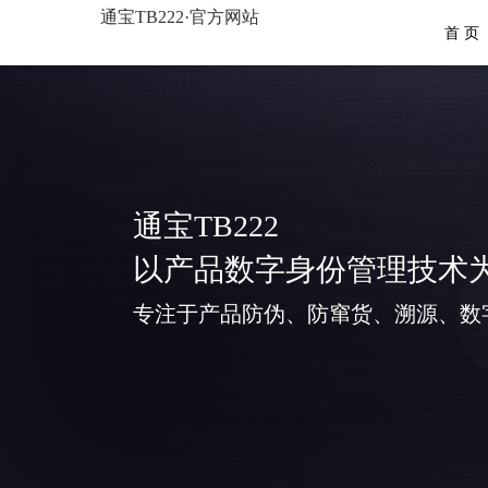
通宝TB222·官方网站
首 页
通宝TB222
以产品数字身份管理技术
专注于产品防伪、防窜货、溯源、数