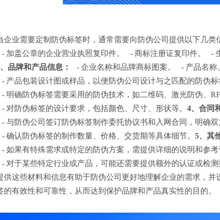
当企业需要定制防伪标签时，通常需要向防伪公司提供以下几类
- 加盖公章的企业营业执照复印件。
- 商标注册证复印件。
-
2、品牌和产品信息：
- 企业名称和品牌商标图案。
- 产品名
- 产品包装设计图或样品，以便防伪公司设计与之匹配的防伪标
- 明确防伪标签需要采用的防伪技术，如二维码、激光防伪、RF
- 对防伪标签的设计要求，包括颜色、尺寸、形状等。
4、合同
- 与防伪公司签订防伪标签制作委托协议书和入网合同，明确双
- 确认防伪标签的制作数量、价格、交货期等具体细节。
5、其
- 如果有特殊需求或特定的防伪方案，需提供详细的说明和参考
- 对于某些特定行业或产品，可能还需要提供额外的认证或检测
提供这些材料和信息有助于防伪公司更好地理解企业的需求，并
签的有效性和可靠性，从而达到保护品牌和产品真实性的目的。