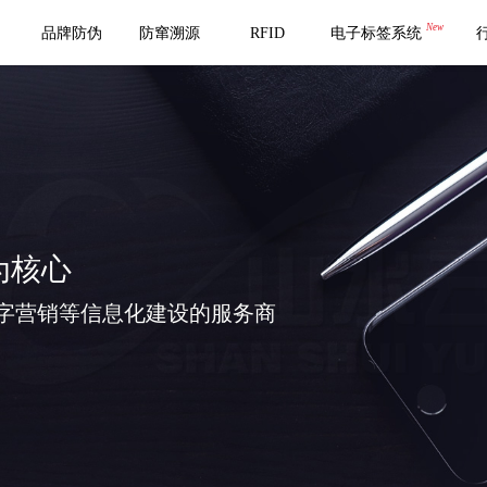
New
品牌防伪
防窜溯源
RFID
电子标签系统
为核心
字营销等信息化建设的服务商