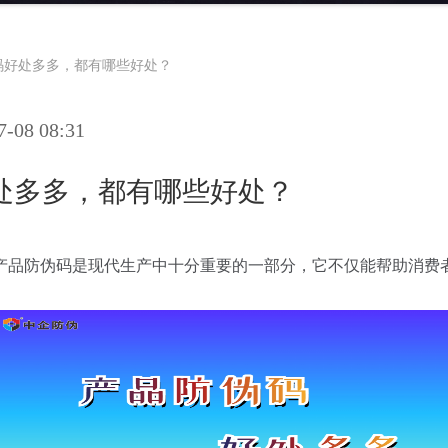
码好处多多，都有哪些好处？
08 08:31
处多多，都有哪些好处？
产品防伪码是现代生产中十分重要的一部分，它不仅能帮助消费