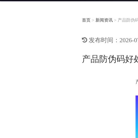
首页
>
新闻资讯
>
产品防伪
发布时间：2026-07-
产品防伪码好