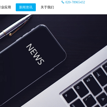
020-78965432
行业应用
新闻资讯
关于我们