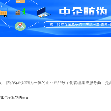
研发、防伪标识印制为一体的企业产品数字化管理集成服务商，是
FID电子标签的意义