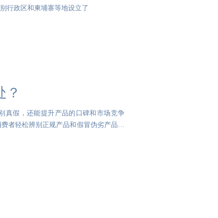
特别行政区和柬埔寨等地设立了
处？
别真假，还能提升产品的口碑和市场竞争
消费者轻松辨别正规产品和假冒伪劣产品。