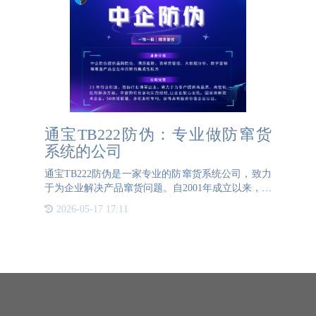
通宝TB222防伪：专业做防窜货
系统的公司
通宝TB222防伪是一家专业的防窜货系统公司，致力
于为企业解决产品窜货问题。自2001年成立以来，通
宝TB222防伪凭借其丰富的经验和卓越的技术，已经
2026-05-17 17:11
为全国各地乃至全球部分国家的企业提供了高效、可
靠的防窜货系