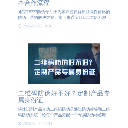
本合作流程
通宝TB222防伪专注于为客户提供优质且高性价比的
防伪、营销解决方案。接下来通宝TB222防伪为您简
单介绍合作流程：1、首先当您通过各种渠道联系到
2026-06-05 18:36
通宝TB222防伪的官方人员后，一般是由公司的市场
部进行接待，市场
二维码防伪好不好？定制产品专
属身份证
快速识别产品真伪二维码防伪是通过防伪标签和二维
码防伪系统，给每个产品分配一个专属防伪标签即是
产品的专属身份证。二维码防伪标签的运用，可以帮
2026-06-04 12:33
助企业定制专属的防伪标签和防伪系统，让防伪效果