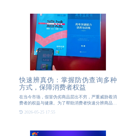
更好，验证产品真
快速辨真伪：掌握防伪查询多种
方式，保障消费者权益
在当今市场，假冒伪劣商品层出不穷，严重威胁着消
费者的权益与健康。为了帮助消费者快速分辨商品真
假，防伪查询技术显得尤为重要。以下是几种有效的
2026-05-25 17:55
防伪查询方式，助力消费者擦亮双眼，守护自己的消
费安全。 首先，