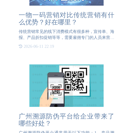
一物一码营销对比传统营销有什
么优势？好在哪里？
传统营销常见的线下消费模式有很多种，宣传单、海
报、产品折扣促销等等，需要雇佣专门的人员来营销
成本高。传统营销模式的最大优势是产品是产品消费
2026-06-11 22:19
者可以看得见摸的着，但是营销模式有局限性，销售
数据难以收集，从
广州溯源防伪平台给企业带来了
哪些好处？
广州溯源防伪平台通常用于以下功能：1、产品溯