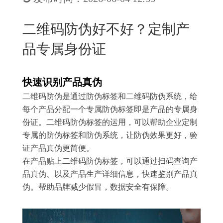
New
用
我
闻
日
二维码防伪好不好？定制产
们
资
文
品专属身份证
讯
版
快速识别产品真伪
二维码防伪是通过防伪标签和二维码防伪系统，给
每个产品分配一个专属防伪标签即是产品的专属身
份证。二维码防伪标签的运用，可以帮助企业定制
专属的防伪标签和防伪系统，让防伪效果更好，验
证产品真伪更简便。
在产品贴上二维码防伪标签，可以通过扫码查询产
品真伪、以及产品生产详细信息，快速鉴别产品真
伪。帮助品牌减少假冒，数据安全有保障。