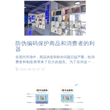
防伪编码保护商品和消费者的利
器
在现代市场中，商品伪造和欺诈问题日益严重，给消
费者和制造商带来了巨大的损失。为了应对这一挑
战，防伪编码成为了一种重要的技术工具，它不仅有
2026-06-02 07:56
助于识别真伪，还能提供额外的信息和价值。让我们
来了解一下防伪编码