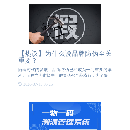
【热议】为什么说品牌防伪至关
重要？
随着时代的发展，品牌防伪已经成为一门重要的学
科。而在当今市场中，假冒伪劣产品横行，为了保护
自己的利益，消费者对于购买正品的需求越来越强
2026-07-15 06:25
烈。因此，品牌防伪就显得尤为重要了。01防伪的重
要性品牌防伪成为了