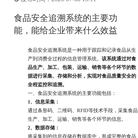
New
用
我
闻
日
食品安全追溯系统的主要功
们
资
文
能，能给企业带来什么效益
讯
版
食品安全追溯系统是一种用于跟踪和记录食品从生
产到消费全过程的信息管理系统。
该系统通过对食
品生产、加工、包装、运输、销售等各个环节的数
据进行采集、存储和分析，实现对食品质量安全的
全程监控和追溯。
一、
食品安全追溯系统的主要功能包括：
1、信息采集：
通过条形码、二维码、RFID等技术手段，采集食品
生产、加工、运输、销售等各个环节的信息。
2、
数据存储：
将采集到的信息存储在数据库中，形成完整的食品