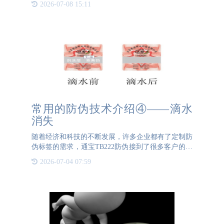
2026-07-08 15:11
采集、存储和分析，实现对食品质量安全的全程监控
和追溯。一、食品
常用的防伪技术介绍④——滴水
消失
随着经济和科技的不断发展，许多企业都有了定制防
伪标签的需求，通宝TB222防伪接到了很多客户的委
托。这期我们简单介绍下通宝TB222防伪常用的防伪
2026-07-04 07:59
技术之一：滴水消失。一、滴水消失防伪是什么是国
内一项比较先进的