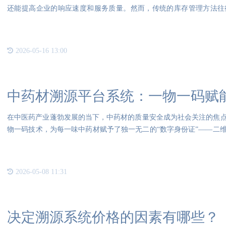
还能提高企业的响应速度和服务质量。然而，传统的库存管理方法往
琐、
2026-05-16 13:00
中药材溯源平台系统：一物一码赋
在中医药产业蓬勃发展的当下，中药材的质量安全成为社会关注的焦
物一码技术，为每一味中药材赋予了独一无二的“数字身份证”——二
田
2026-05-08 11:31
决定溯源系统价格的因素有哪些？