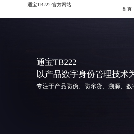
通宝TB222·官方网站
首 页
通宝TB222
以产品数字身份管理技术
专注于产品防伪、防窜货、溯源、数