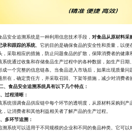
食品安全追溯系统是一种利用信息技术手段，
对食品从原材料采
记录和跟踪的系统
。它的目的是确保食品的安全性和质量，以便
头，采取相应的措施，防止问题食品的扩散，保障消费者的健康
该系统通过收集和存储食品生产过程中的各种数据，如生产日期
形成一个完整的信息链条。当食品进入市场后，如果出现质量问
题所在，确定责任方，并采取召回、下架等措施，减少对消费者
二、
食品安全追溯系统具有以下几个特点：
1、过程清晰：
该系统强调食品供应链中每个环节的透明度，从原材料采购到产
化，让消费者和其他利益相关者了解产品的生产过程。
2、多环节追溯：
追溯系统可以适用于不同规模的企业和不同的食品种类。它可以