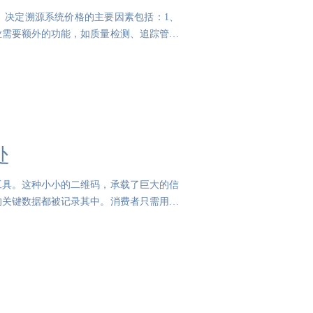
。决定溯源系统价格的主要因素包括：1、
业需要额外的功能，如质量检测、追踪管理
处
工具。这种小小的二维码，承载了巨大的信
的关键数据都被记录其中。消费者只需用手