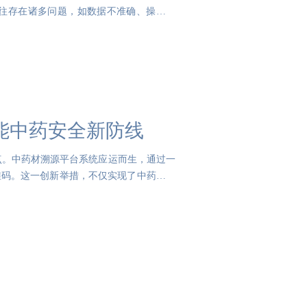
往存在诸多问题，如数据不准确、操作繁
能中药安全新防线
点。中药材溯源平台系统应运而生，通过一
维码。这一创新举措，不仅实现了中药材从