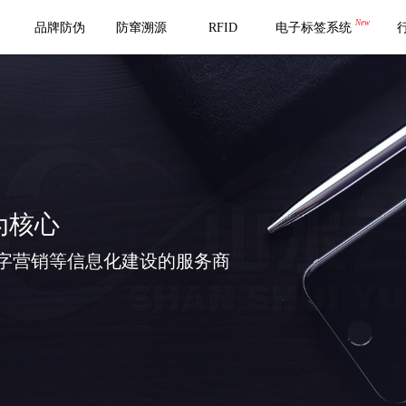
New
品牌防伪
防窜溯源
RFID
电子标签系统
为核心
字营销等信息化建设的服务商