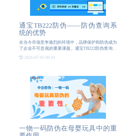
通宝TB222防伪——防伪查询系
统的优势
在当今市场竞争激烈的环境中，品牌保护和防伪成为
了企业不可忽视的重要课题。通宝TB222防伪查询系
统，作为一款先进的防伪解决方案，以其卓越的性能
2026-07-03 06:01
和全面的功能，为企业提供了强有力的支持，有效地
维护了企业和消费
一物一码防伪在母婴玩具中的重
要作用