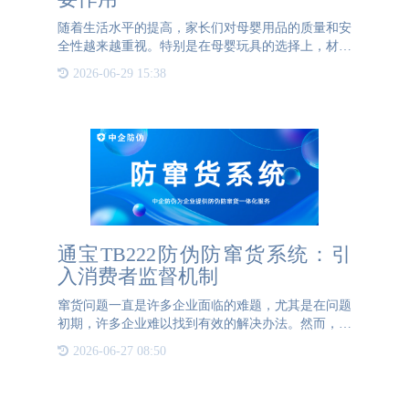
随着生活水平的提高，家长们对母婴用品的质量和安
全性越来越重视。特别是在母婴玩具的选择上，材质
的安全性直接关系到宝宝的健康。然而，市场上充斥
2026-06-29 15:38
着大量的伪劣产品，这些产品的材质可能含有有害物
质，严重威胁宝宝
通宝TB222防伪防窜货系统：引
入消费者监督机制
窜货问题一直是许多企业面临的难题，尤其是在问题
初期，许多企业难以找到有效的解决办法。然而，通
宝TB222防伪的防窜货系统提供了一种创新的解决方
2026-06-27 08:50
案，通过赋予每件产品独一无二的二维码，实现了对
产品全流程的监控