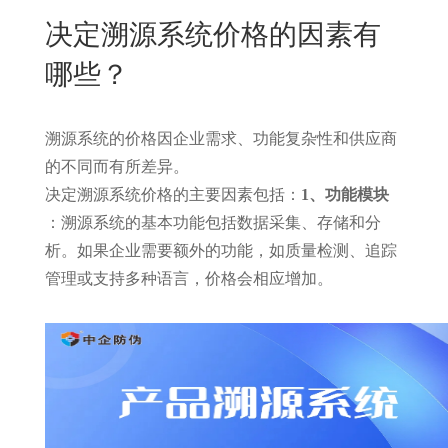
New
决定溯源系统价格的因素有
用
我
闻
日
哪些？
们
资
文
讯
版
溯源系统的价格因企业需求、功能复杂性和供应商
的不同而有所差异。
决定溯源系统价格的主要因素包括：
1、功能模块
：溯源系统的基本功能包括数据采集、存储和分
析。如果企业需要额外的功能，如质量检测、追踪
管理或支持多种语言，价格会相应增加。