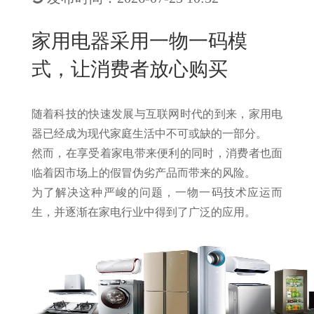
New
用
我
闻
日
家用电器采用一物一码模
们
资
文
式，让消费者放心购买
讯
版
随着科技的快速发展与互联网时代的到来，家用电
器已经成为现代家庭生活中不可或缺的一部分。
然而，在享受着家电带来便利的同时，消费者也面
临着因市场上的假冒伪劣产品而带来的风险。
为了解决这种严峻的问题，一物一码技术应运而
生，并逐渐在家电行业中得到了广泛的应用。