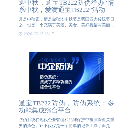
迎中秋，通宝TB222防伪举办“情
系中秋，爱满通宝TB222”活动
月是中秋圆，情是金秋浓中秋节是我国四大传统节日
之一也是一个充满了美景、美食、美好祝福与美丽传
说的节日~中秋佳节来临之际通宝TB222防伪举办
2026-07-17 08:17
了“情系中秋，爱满通宝TB222”庆祝活动向全体员工
致以节日问候和美
通宝TB222防伪，防伪系统：多
功能集成综合平台
防伪系统在现代企业管理和品牌保护中扮演着至关重
要的角色。它不仅仅是一个简单的记录工具，而是一
个集成了多种功能的综合性平台。通过防伪系统，企