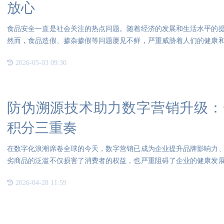
放心
食品安全一直是社会关注的热点问题。随着经济的发展和生活水平的
然而，食品造假、掺杂掺假等问题屡见不鲜，严重威胁着人们的健康
显得
2026-05-03 09:30
防伪溯源技术助力数字营销升级：
积分三重奏
在数字化浪潮席卷全球的今天，数字营销已成为企业提升品牌影响力
劣商品的泛滥不仅损害了消费者的权益，也严重阻碍了企业的健康发
一物
2026-04-28 11:59