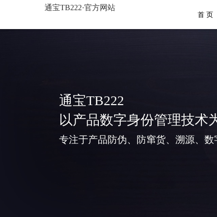
通宝TB222·官方网站
首 页
通宝TB222
以产品数字身份管理技术
专注于产品防伪、防窜货、溯源、数