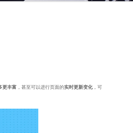
多更丰富
，甚至可以进行页面的
实时更新变化
，可