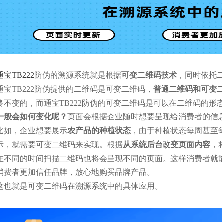
通宝TB222
防伪的溯源系统就是根据
可变二维码技术
，同时依托
通宝TB222防伪提供的二维码是可变二维码，
普通二维码和可变
终不变的，而通宝TB222防伪的可变二维码是可以在二维码的
一般会如何变化呢？
页面会根据企业随时想要呈现给消费者的信
比如，企业想要展示
农产品的种植状态
，由于种植状态每周甚至
示，就需要可变二维码来实现。根据
从系统后台改变页面内容
，
在不同的时间扫描二维码也将会呈现不同的页面。这样消费者就
消费者更加信任品牌，放心地购买品牌产品。
这也就是可变二维码在溯源系统中的具体应用。