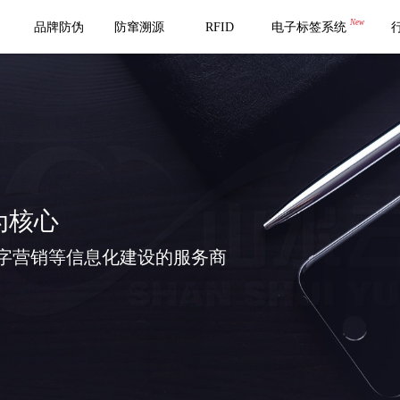
New
品牌防伪
防窜溯源
RFID
电子标签系统
为核心
字营销等信息化建设的服务商