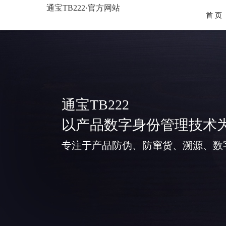
通宝TB222·官方网站
首 页
通宝TB222
以产品数字身份管理技术
专注于产品防伪、防窜货、溯源、数