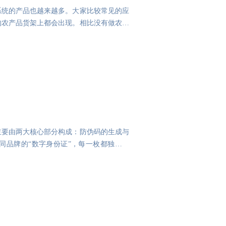
系统的产品也越来越多。大家比较常见的应
的农产品货架上都会出现。相比没有做农产
主要由两大核心部分构成：防伪码的生成与
同品牌的“数字身份证”，每一枚都独一无