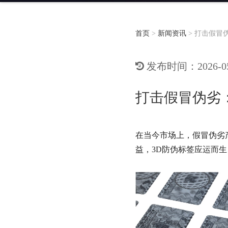
首页
>
新闻资讯
>
打击假冒
发布时间：2026-05-
打击假冒伪劣
在当今市场上，假冒伪劣
益，3D防伪标签应运而