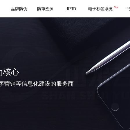
New
品牌防伪
防窜溯源
RFID
电子标签系统
为核心
字营销等信息化建设的服务商