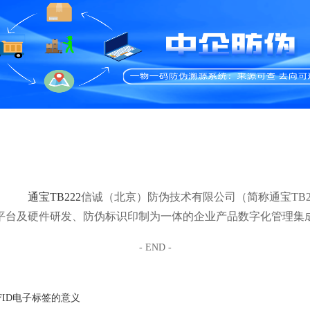
通宝TB222
信诚（北京）防伪技术有限公司（简称通宝TB2
平台及硬件研发、防伪标识印制为一体的企业产品数字化管理集
- END -
FID电子标签的意义