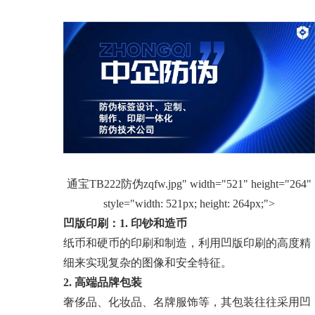
通宝TB222防伪zqfw.jpg" width="521" height="264"
style="width: 521px; height: 264px;">
凹版印刷：
1. 印钞和造币
纸币和硬币的印刷和制造，利用凹版印刷的高度精
细来实现复杂的图像和安全特征。
2. 高端品牌包装
奢侈品、化妆品、名牌服饰等，其包装往往采用凹