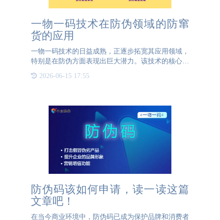
一物一码技术在防伪领域的防窜
货的应用
一物一码技术的日益成熟，正逐步拓宽其应用领域，
特别是在防伪方面表现出巨大潜力。该技术的核心在
于为每一件产品赋予独一无二的防伪码，从而实现对
2026-06-15 17:55
产品全生命周期的精准追踪和记录。通过一物一码技
术，企业能够对每
防伪码该如何申请，读一读这篇
文章吧！
在当今商业环境中，防伪码已成为保护品牌和消费者