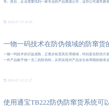
等。然后，企业需要找到一家专业的产品溯源公司，这些公司通常拥
具体需
2026-07-23 10:26
一物一码技术在防伪领域的防窜货
一物一码技术的日益成熟，正逐步拓宽其应用领域，特别是在防伪方
一件产品赋予独一无二的防伪码，从而实现对产品全生命周期的精准
对每
2026-07-12 21:27
使用通宝TB222防伪防窜货系统可