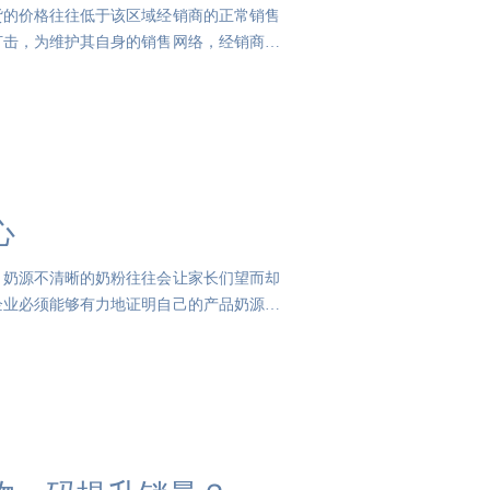
货的价格往往低于该区域经销商的正常销售
打击，为维护其自身的销售网络，经销商不
心
。奶源不清晰的奶粉往往会让家长们望而却
企业必须能够有力地证明自己的产品奶源是