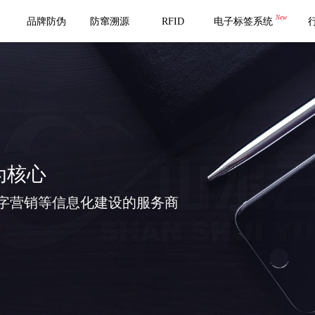
New
品牌防伪
防窜溯源
RFID
电子标签系统
为核心
字营销等信息化建设的服务商