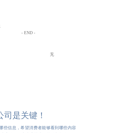
平
- END -
无
公司是关键！
哪些信息，希望消费者能够看到哪些内容