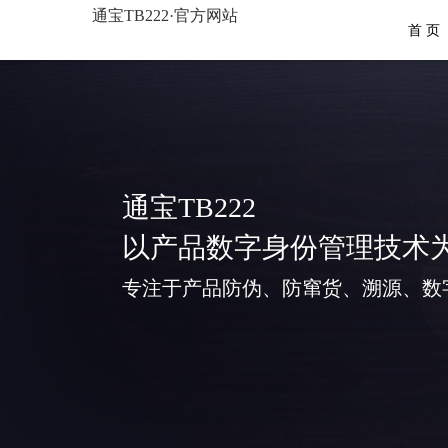
通宝TB222·官方网站
首 页
通宝TB222
以产品数字身份管理技术
专注于产品防伪、防窜货、溯源、数