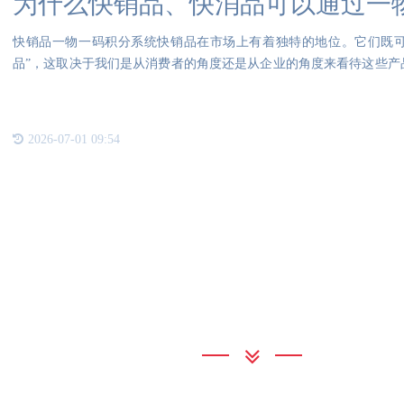
为什么快销品、快消品可以通过一
快销品一物一码积分系统快销品在市场上有着独特的地位。它们既可
品”，这取决于我们是从消费者的角度还是从企业的角度来看待这些产
物
2026-07-01 09:54
联系我们