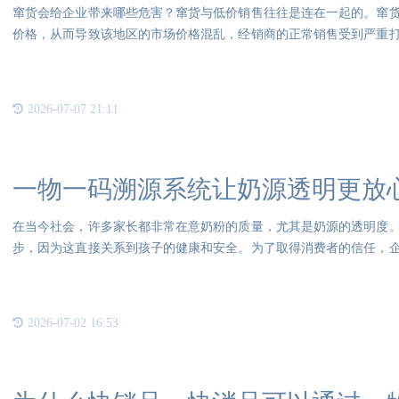
窜货会给企业带来哪些危害？窜货与低价销售往往是连在一起的。窜
价格，从而导致该地区的市场价格混乱，经销商的正常销售受到严重
得不
2026-07-07 21:11
一物一码溯源系统让奶源透明更放
在当今社会，许多家长都非常在意奶粉的质量，尤其是奶源的透明度
步，因为这直接关系到孩子的健康和安全。为了取得消费者的信任，
合法
2026-07-02 16:53