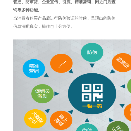
管控、防窜货、企业宣传、引流、精准营销、附近门店查
询等多种功能。
当消费者购买产品后进行防伪验证的时候，呈现出的防伪
信息清晰真实，操作也十分方便。