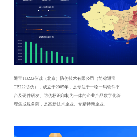
通宝TB222信诚（北京）防伪技术有限公司（简称通宝
TB222防伪），成立于2005年，是专注于一物一码软件平
台及硬件研发、防伪标识印制为一体的企业产品数字化管
理集成服务商，是高新技术企业、专精特新企业。