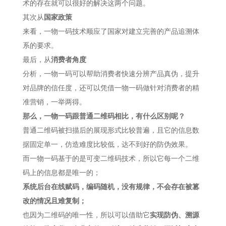
术的存在就可以很好的解决这两个问题。
其次从
国家政策
来看，一物一码技术顺应了国家对建立完善的产品追溯体
系的要求。
最后，从
消费者角度
分析，一物一码可以帮助消费者快速分辨产品真伪，提升
对品牌的信任度，还可以凭借一物一码做针对消费者的精
准营销，一举两得。
那么，一物一码跟普通二维码相比，有什么区别呢？
普通二维码被扫描后的展现形式比较普遍，且它的信息数
据固定单一，仿造难度比较低，达不到好的防伪效果。
而一物一码基于的是可变二维码技术，所以它每一个二维
码上的信息都是唯一的；
系统后台在线赋码，编码随机，没有规律，不会存在被篡
改的情况且难复制；
也因为二维码的唯一性，所以可以借助它
实现防伪、溯源