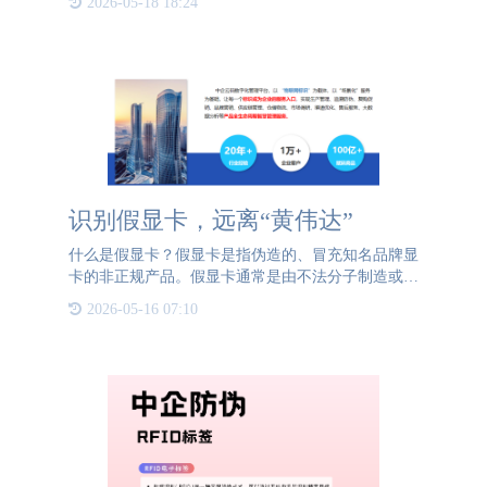
2026-05-18 18:24
限公司总部位于北京国家新媒体产业基地，在北上广
深等一线城市
识别假显卡，远离“黄伟达”
什么是假显卡？假显卡是指伪造的、冒充知名品牌显
卡的非正规产品。假显卡通常是由不法分子制造或销
售的，他们通过篡改外观、伪造品牌标识、更换内部
2026-05-16 07:10
芯片等手段来使其看起来像是正品显卡，但实际上在
性能、质量和可靠