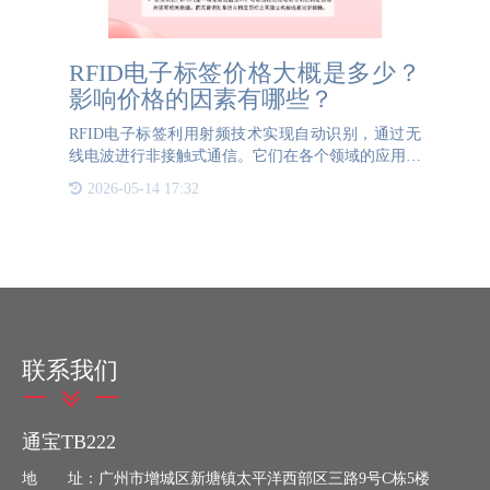
RFID电子标签价格大概是多少？
影响价格的因素有哪些？
RFID电子标签利用射频技术实现自动识别，通过无
线电波进行非接触式通信。它们在各个领域的应用日
益广泛，如物流管理、供应链管理、门票管理、防伪
2026-05-14 17:32
溯源和无人超市等。标签价格受多种因素影响，不同
类型的RFID
联系我们
通宝TB222
地 址：广州市增城区新塘镇太平洋西部区三路9号C栋5楼