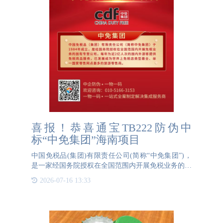
喜报！恭喜通宝TB222防伪中
标“中免集团”海南项目
中国免税品(集团)有限责任公司(简称“中免集团”)，
是一家经国务院授权在全国范围内开展免税业务的国
有专营公司。成立于1984年。中国免税品集团在中国
2026-07-16 13:33
30多个省、市、自治区、特别行政区和柬埔寨等地设
立了