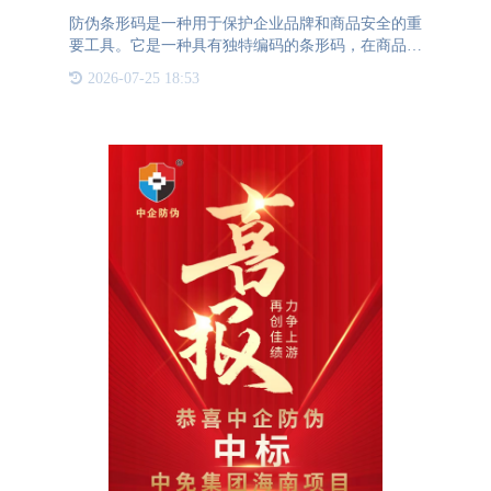
防伪条形码是一种用于保护企业品牌和商品安全的重
要工具。它是一种具有独特编码的条形码，在商品包
装上附着并通过扫描识别。本文将介绍防伪条形码的
2026-07-25 18:53
概念，以及它对企业带来的好处。什么是防伪条形
码？防伪条形码是一