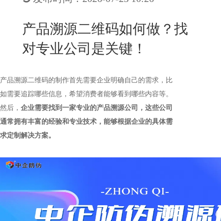
New
用
我
闻
日
产品溯源二维码如何做？找
们
资
文
对专业公司是关键！
讯
版
产品溯源二维码的制作首先需要企业明确自己的需求，比
如需要追踪哪些信息，希望消费者能够看到哪些内容等。
然后，
企业需要找到一家专业的产品溯源公司，这些公司
通常拥有丰富的经验和专业技术，能够根据企业的具体需
求定制解决方案。