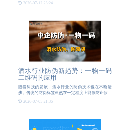
奢侈品、药品还是日常消费品，防伪码都能为产品提
2026-07-12 23:24
供独特的身份标识，确保每一款产品都是正宗的。对
企业而言，防伪码
酒水行业防伪新趋势：一物一码
二维码的应用
随着科技的发展，酒水行业的防伪技术也在不断进
步。传统的防伪标签虽然在一定程度上能够防止假冒
伪劣产品的流通，但在信息时代，其局限性逐渐显
2026-07-05 21:36
现。一物一码二维码技术的出现，为酒水防伪带来了
新的解决方案。 一物